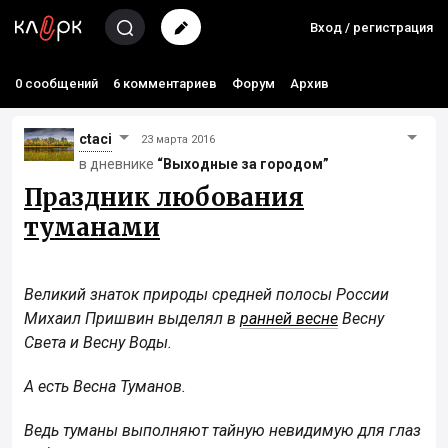
Вход / регистрация
0 сообщений
6 комментариев
Форум
Архив
ctaci
23 марта 2016
в дневнике
“Выходные за городом”
Праздник любования
туманами
Великий знаток природы средней полосы России
Михаил Пришвин выделял в
ранней весне
Весну
Света и Весну Воды.
А есть Весна Туманов.
Ведь туманы выполняют тайную невидимую для глаз