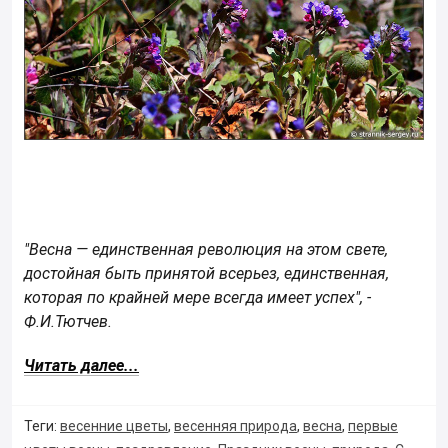
"Весна — единственная революция на этом свете,
достойная быть принятой всерьез, единственная,
которая по крайней мере всегда имеет успех", -
Ф.И.Тютчев.
Читать далее...
Теги:
весенние цветы
,
весенняя природа
,
весна
,
первые