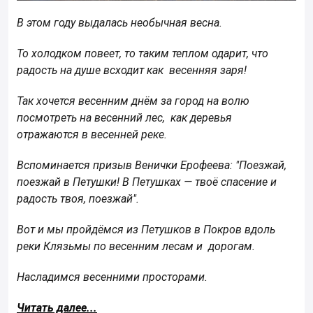
В этом году выдалась необычная весна.
То холодком повеет, то таким теплом одарит, что
радость на душе всходит как весенняя заря!
Так хочется весенним днём за город на волю
посмотреть на весенний лес, как деревья
отражаются в весенней реке.
Вспоминается призыв Венички Ерофеева: "Поезжай,
поезжай в Петушки! В Петушках — твоё спасение и
радость твоя, поезжай".
Вот и мы пройдёмся из Петушков в Покров вдоль
реки Клязьмы по весенним лесам и дорогам.
Насладимся весенними просторами.
Читать далее...