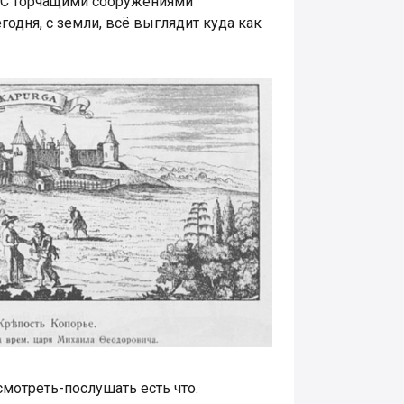
 С торчащими сооружениями
годня, с земли, всё выглядит куда как
осмотреть-послушать есть что.