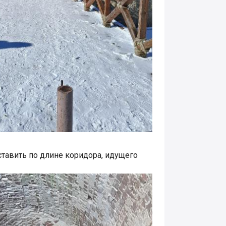
тавить по длине коридора, идущего