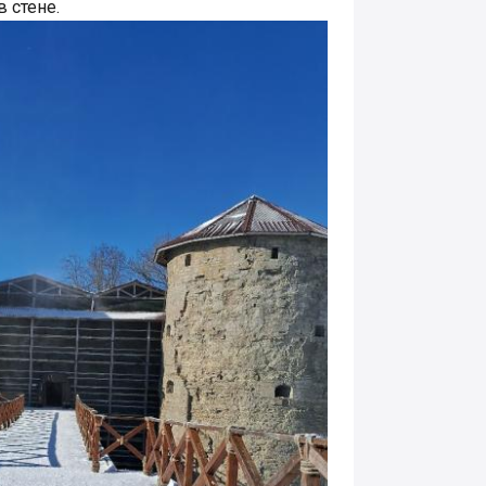
 стене.