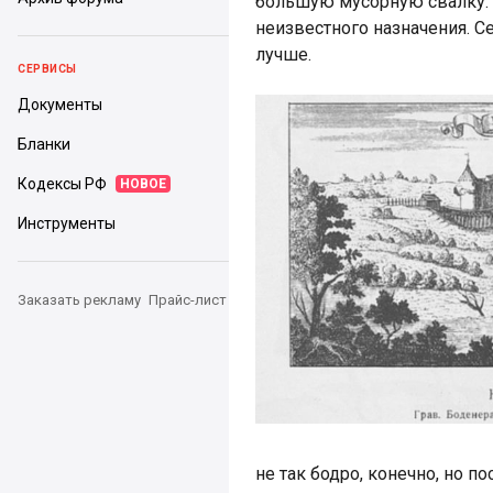
большую мусорную свалку.
неизвестного назначения. Се
лучше.
СЕРВИСЫ
Документы
Бланки
Кодексы РФ
НОВОЕ
Инструменты
Заказать рекламу
Прайс-лист
не так бодро, конечно, но п