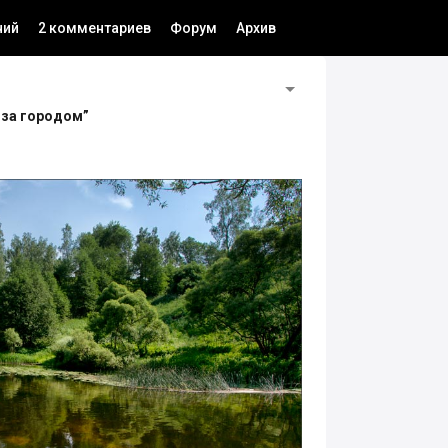
ний
2 комментариев
Форум
Архив
за городом”