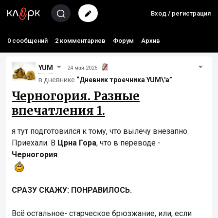
Вход / регистрация
0 сообщений
2 комментариев
Форум
Архив
YUM
24 мая 2026
в дневнике
“Дневник троечника YUM\'а”
Черногория. Разные
впечатления 1.
я тут подготовился к тому, что вылечу внезапно.
Приехали. В
Црна Гора
, что в переводе -
Черногория
.
СРАЗУ СКАЖУ: ПОНРАВИЛОСЬ.
Всё остальное- старческое брюзжание, или, если