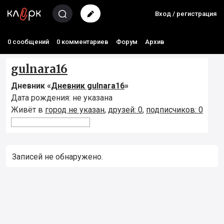
Вход / регистрация
0 сообщений
0 комментариев
Форум
Архив
gulnara16
Дневник «
Дневник gulnara16
»
Дата рождения: не указана
Живёт в
город не указан
,
друзей: 0
,
подписчиков: 0
Записей не обнаружено.