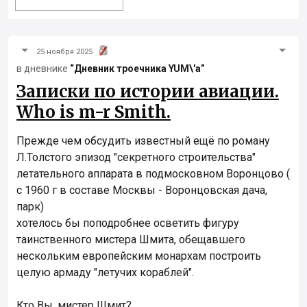
25 ноября 2025
в дневнике
“Дневник троечника YUM\'а”
Записки по истории авиации.
Who is m-r Smith.
Прежде чем обсудить известный ещё по роману
Л.Толстого эпизод "секретного строительства"
летательного аппарата в подмосковном Воронцово (
с 1960 г в составе Москвы - Воронцовская дача,
парк)
хотелось бы поподробнее осветить фигуру
таинственного мистера Шмита, обещавшего
нескольким европейским монархам построить
целую армаду "летучих кораблей".
Кто Вы, мистер Шмит?