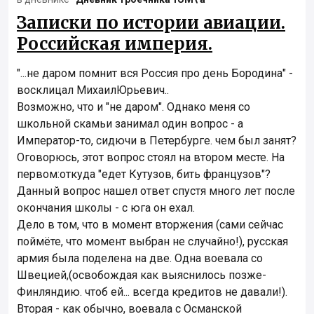
Записки по истории авиации.
Российская империя.
"...не даром помнит вся Россия про день Бородина" -
восклицал МихаилЮрьевич..
Возможно, что и "не даром". Однако меня со
школьной скамьи занимал один вопрос - а
Император-то, сидючи в Петербурге. чем был занят?
Оговорюсь, этот вопрос стоял на втором месте. На
первом:откуда "едет Кутузов, бить французов"?
Данный вопрос нашел ответ спустя много лет после
окончания школы - с юга он ехал.
Дело в том, что в момент вторжения (сами сейчас
поймёте, что момент выбран не случайно!), русская
армия была поделена на две. Одна воевала со
Швецией,(освобождая как выяснилось позже-
Финляндию. чтоб ей... всегда кредитов не давали!).
Вторая - как обычно, воевала с Османской