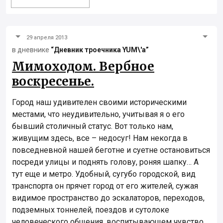
29 апреля 2013
в дневнике
“Дневник троечника YUM\'а”
Мимоходом. Вербное
воскресенье.
Город наш удивителен своими историческими
местами, что неудивительно, учитывая я о его
бывший столичный статус. Вот только нам,
живущим здесь, все – недосуг! Нам некогда в
повседневной нашей беготне и суетне остановиться
посреди улицы и поднять голову, роняя шапку… А
тут еще и метро. Удобный, сугубо городской, вид
транспорта он прячет город от его жителей, сужая
видимое пространство до эскалаторов, переходов,
подземных тоннелей, поездов и сутолоке
человеческого общения, воспитывающем чувство