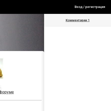
Вход / регистрация
Комментарии
1
я
 форуме