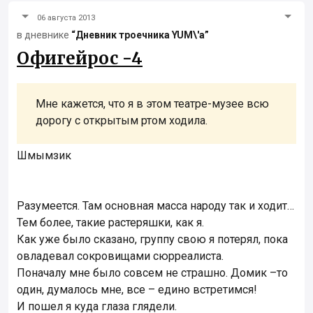
06 августа 2013
в дневнике
“Дневник троечника YUM\'а”
Офигейрос -4
Мне кажется, что я в этом театре-музее всю
дорогу с открытым ртом ходила.
Шмымзик
Разумеется. Там основная масса народу так и ходит…
Тем более, такие растеряшки, как я.
Как уже было сказано, группу свою я потерял, пока
овладевал сокровищами сюрреалиста.
Поначалу мне было совсем не страшно. Домик –то
один, думалось мне, все – едино встретимся!
И пошел я куда глаза глядели.