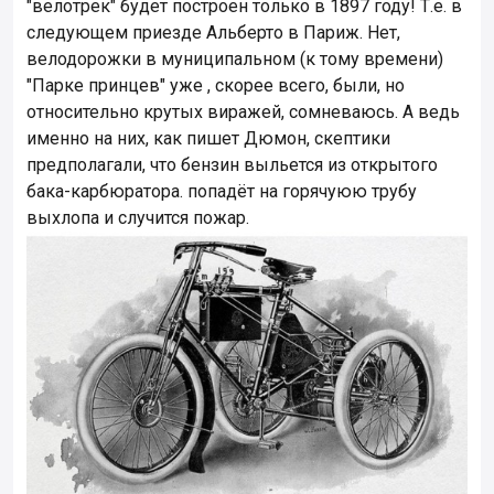
"велотрек" будет построен только в 1897 году! Т.е. в
следующем приезде Альберто в Париж. Нет,
велодорожки в муниципальном (к тому времени)
"Парке принцев" уже , скорее всего, были, но
относительно крутых виражей, сомневаюсь. А ведь
именно на них, как пишет Дюмон, скептики
предполагали, что бензин выльется из открытого
бака-карбюратора. попадёт на горячуюю трубу
выхлопа и случится пожар.