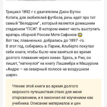
Трицикл 1892 г с двигателем Дион-Бутон
Кстати, для любителей футбола, речь идёт про тот
самый "Велодром" , который является домашним
стадионом "ПСЖ". В котором имеет честь выступать
вратарь сборной России Мотя Сафонов
Вот так, плавненько. добрались до 1897 -го.
В этот год, собираясь в Париж, Альберто покупал
себе книги, чтобы было чем заняться во время
долгого плавания через океан. Здесь, в Рио, он
пишет, "наткнулся" на книгу Лашамбра и Машурона
«Андре — на северный полюсе на воздушном
шаре».
Чтение этой книги во время долгого
морского путешествия стало для меня
откровением, и я закончил её изучением как
учебника. Описание материалов и цен