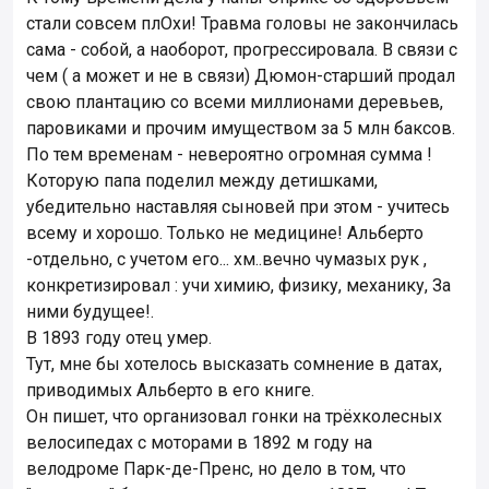
стали совсем плОхи! Травма головы не закончилась
сама - собой, а наоборот, прогрессировала. В связи с
чем ( а может и не в связи) Дюмон-старший продал
свою плантацию со всеми миллионами деревьев,
паровиками и прочим имуществом за 5 млн баксов.
По тем временам - невероятно огромная сумма !
Которую папа поделил между детишками,
убедительно наставляя сыновей при этом - учитесь
всему и хорошо. Только не медицине! Альберто
-отдельно, с учетом его... хм..вечно чумазых рук ,
конкретизировал : учи химию, физику, механику, За
ними будущее!.
В 1893 году отец умер.
Тут, мне бы хотелось высказать сомнение в датах,
приводимых Альберто в его книге.
Он пишет, что организовал гонки на трёхколесных
велосипедах с моторами в 1892 м году на
велодроме Парк-де-Пренс, но дело в том, что