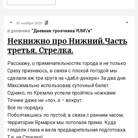
01 ноября 2023
в дневнике
“Дневник троечника YUM\'а”
Некнижно про Нижний.Часть
третья. Стрелка.
Расскажу, о примечательностях города и не только
Сразу признаюсь, в связи с плохой погодой мы
сделали аж три круга на «дабл-декере» За два дня.
Максимально использовав суточный билет.
Однако, по Кремлю успели пройтись ножками.
Точнее даже не «по», а – вокруг.
Всё по-порядку.
Поболтавшись по пустой, в связи с ранним часом,
территории Ярмарки мы потопали прямо. Куда
глядели глаза и вела предварительная подготовка.
Т.е. на Стрелку!