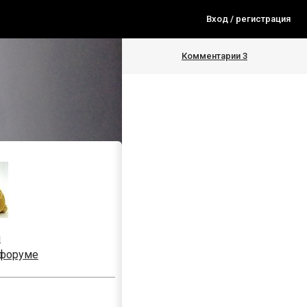
Вход / регистрация
Комментарии
3
я
 форуме