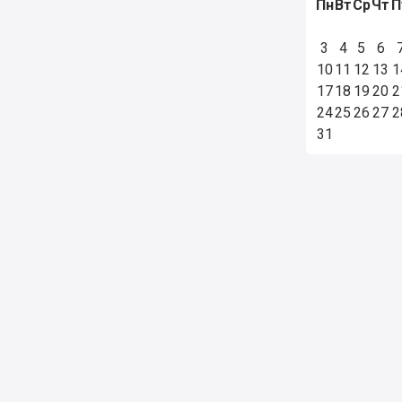
Пн
Вт
Ср
Чт
П
3
4
5
6
10
11
12
13
1
17
18
19
20
2
24
25
26
27
2
31
ельское соглашение
Правила использования материалов