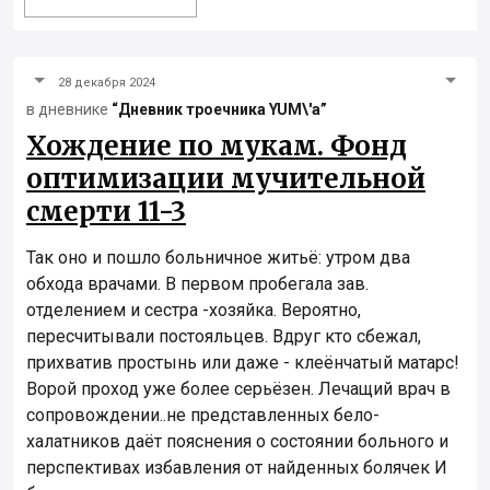
28 декабря 2024
в дневнике
“Дневник троечника YUM\'а”
Хождение по мукам. Фонд
оптимизации мучительной
смерти 11-3
Так оно и пошло больничное житьё: утром два
обхода врачами. В первом пробегала зав.
отделением и сестра -хозяйка. Вероятно,
пересчитывали постояльцев. Вдруг кто сбежал,
прихватив простынь или даже - клеёнчатый матарс!
Ворой проход уже более серьёзен. Лечащий врач в
сопровождении..не представленных бело-
халатников даёт пояснения о состоянии больного и
перспективах избавления от найденных болячек И