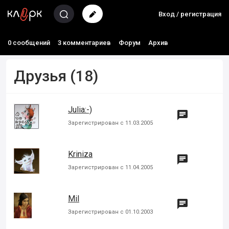
Вход / регистрация
0 сообщений
3 комментариев
Форум
Архив
Друзья
(18)
Julia:-)

Зарегистрирован с 11.03.2005
Kriniza

Зарегистрирован с 11.04.2005
Mil

Зарегистрирован с 01.10.2003