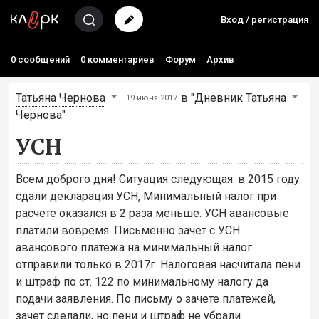
Вход / регистрация
0 сообщений
0 комментариев
Форум
Архив
Татьяна Чернова
в "
Дневник Татьяна
19 июня 2017
Чернова
"
УСН
Всем доброго дня! Ситуация следующая: в 2015 году
сдали декларация УСН, Минимальный налог при
расчете оказался в 2 раза меньше. УСН авансовые
платили вовремя. Письменно зачет с УСН
авансового платежа на минимальный налог
отправили только в 2017г. Налоговая насчитала пени
и штраф по ст. 122 по минимальному налогу да
подачи заявления. По письму о зачете платежей,
зачет сделали, но пени и штраф не убрали.