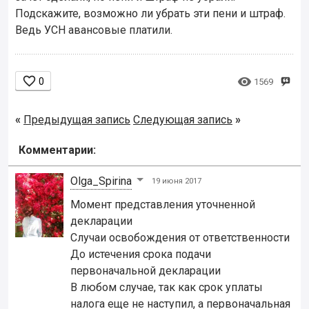
Подскажите, возможно ли убрать эти пени и штраф.
Ведь УСН авансовые платили.


0
1569
«
Предыдущая запись
Следующая запись
»
Комментарии:
Olga_Spirina
19 июня 2017
Момент представления уточненной
декларации
Случаи освобождения от ответственности
До истечения срока подачи
первоначальной декларации
В любом случае, так как срок уплаты
налога еще не наступил, а первоначальная