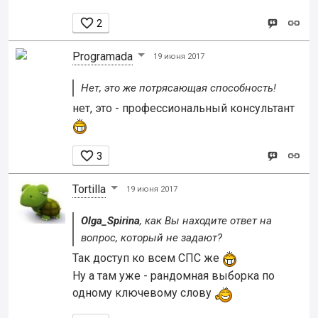

2
Programada
19 июня 2017
Нет, это же потрясающая способность!
нет, это - профессиональный консультант

3
Tortilla
19 июня 2017
Olga_Spirina
, как Вы находите ответ на
вопрос, который не задают?
Так доступ ко всем СПС же
Ну а там уже - рандомная выборка по
одному ключевому слову