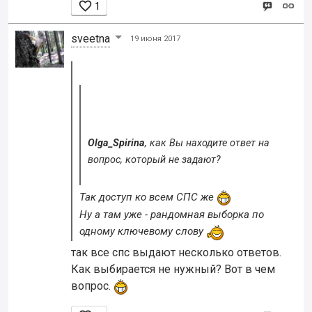

1
sveetna
19 июня 2017
Olga_Spirina
, как Вы находите ответ на
вопрос, который не задают?
Так доступ ко всем СПС же
Ну а там уже - рандомная выборка по
одному ключевому слову
так все спс выдают несколько ответов.
Как выбирается не нужный? Вот в чем
вопрос.