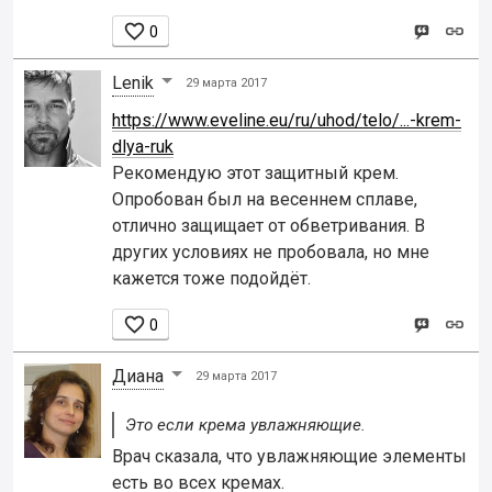

0
Lenik
29 марта 2017
https://www.eveline.eu/ru/uhod/telo/...-krem-
dlya-ruk
Рекомендую этот защитный крем.
Опробован был на весеннем сплаве,
отлично защищает от обветривания. В
других условиях не пробовала, но мне
кажется тоже подойдёт.

0
Диана
29 марта 2017
Это если крема увлажняющие.
Врач сказала, что увлажняющие элементы
есть во всех кремах.