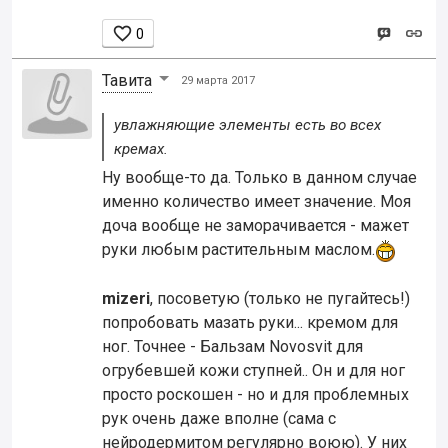

0
Тавита
29 марта 2017
увлажняющие элементы есть во всех
кремах.
Ну вообще-то да. Только в данном случае
именно количество имеет значение. Моя
доча вообще не заморачивается - мажет
руки любым растительным маслом.
mizeri
, посоветую (только не пугайтесь!)
попробовать мазать руки... кремом для
ног. Точнее - Бальзам Novosvit для
огрубевшей кожи ступней.. Он и для ног
просто роскошен - но и для проблемных
рук очень даже вполне (сама с
нейродермитом регулярно воюю). У них