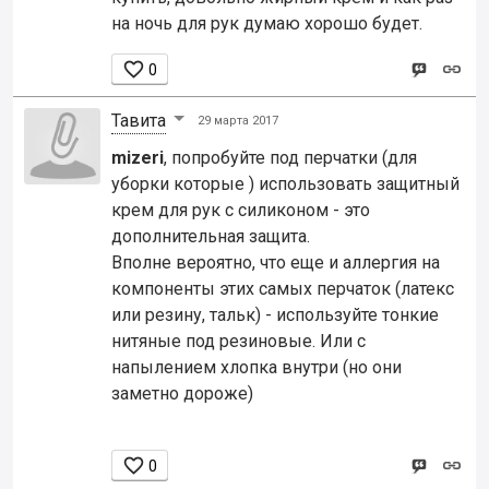
на ночь для рук думаю хорошо будет.

0
Тавита
29 марта 2017
mizeri
, попробуйте под перчатки (для
уборки которые ) использовать защитный
крем для рук с силиконом - это
дополнительная защита.
Вполне вероятно, что еще и аллергия на
компоненты этих самых перчаток (латекс
или резину, тальк) - используйте тонкие
нитяные под резиновые. Или с
напылением хлопка внутри (но они
заметно дороже)

0