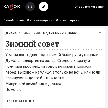
Вход / регистрация
0 сообщений
0 комментариев
Форум
Архив
Диана
в "
Дневник Диана
"
28 марта 2017
Зимний совет
У меня последние годы зимой были руки ужасные.
Думала - аллергия на холод. Сходила к врачу и
получила простейший совет: не мазать кремом
перед выходом на улицу, а только на ночь, или если
планируешь долго быть в тепле.
Минувшей зимой так и делала.
Помогло.
Теги:
всякая всячина