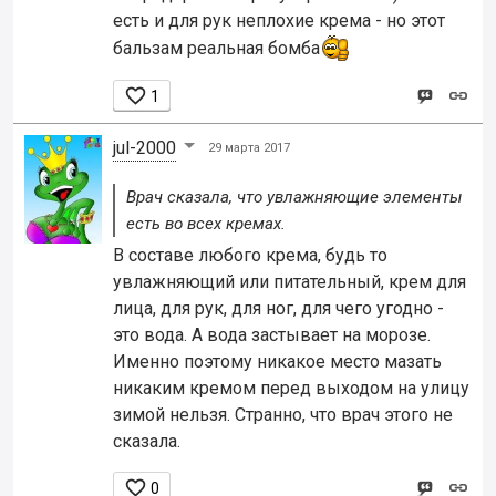
есть и для рук неплохие крема - но этот
бальзам реальная бомба

1
jul-2000
29 марта 2017
Врач сказала, что увлажняющие элементы
есть во всех кремах.
В составе любого крема, будь то
увлажняющий или питательный, крем для
лица, для рук, для ног, для чего угодно -
это вода. А вода застывает на морозе.
Именно поэтому никакое место мазать
никаким кремом перед выходом на улицу
зимой нельзя. Странно, что врач этого не
сказала.

0