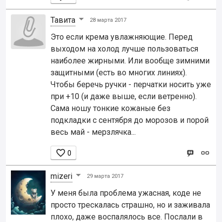
Тавита
28 марта 2017
Это если крема увлажняющие. Перед
выходом на холод лучше пользоваться
наиболее жирными. Или вообще зимними
защитными (есть во многих линиях).
Чтобы беречь ручки - перчатки носить уже
при +10 (и даже выше, если ветренно).
Сама ношу тонкие кожаные без
подкладки с сентября до морозов и порой
весь май - мерзлячка...

0
mizeri
29 марта 2017
У меня была проблема ужасная, коде не
просто трескалась страшно, но и заживала
плохо, даже воспалялось все. Послали в