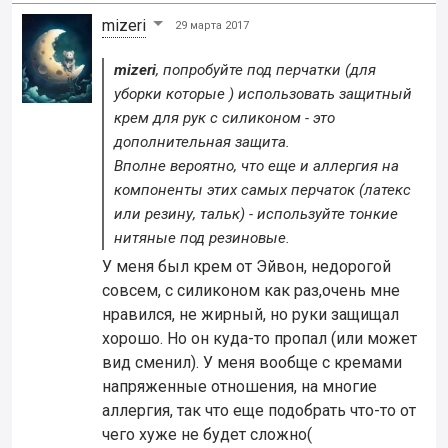
mizeri
29 марта 2017
mizeri
, попробуйте под перчатки (для
уборки которые ) использовать защитный
крем для рук с силиконом - это
дополнительная защита.
Вполне вероятно, что еще и аллергия на
компоненты этих самых перчаток (латекс
или резину, тальк) - используйте тонкие
нитяные под резиновые.
У меня был крем от Эйвон, недорогой
совсем, с силиконом как раз,очень мне
нравился, не жирный, но руки защищал
хорошо. Но он куда-то пропал (или может
вид сменил). У меня вообще с кремами
напряженные отношения, на многие
аллергия, так что еще подобрать что-то от
чего хуже не будет сложно(