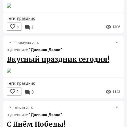
Теги:
праздник


5

1306
1
19 августа 2015
в дневнике
“Дневник Диана”
Вкусный праздник сегодня!
Теги:
праздник


4

1143
0
09 мая 2015
в дневнике
“Дневник Диана”
С Днём Победы!