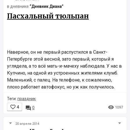
в дневнике
“Дневник Диана”
Пасхальный тюльпан
Наверное, он не первый распустился в Санкт-
Петербурге этой весной, зато первый, который я
углядела, а то всё мать-и-мачеху наблюдала. У нас в
Купчино, на одной из устроенных жителями клумб.
Маленький, с палец. На телефоне, к сожалению,
плохо работает автофокус, но уж как получилось.
Теги:
праздник


4

1097
0
20 апреля 2014