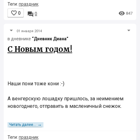
Теги:
праздник


0

847
0
01 января 2014
в дневнике
“Дневник Диана”
С Новым годом!
Наши пони тоже кони :-)
А венгерскую лошадку пришлось, за неимением
новогоднего, отправить в масленичный снежок.
→
Читать далее...
Теги:
праздник