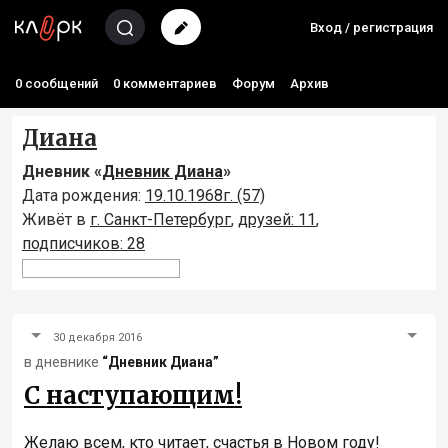
Вход / регистрация
0 сообщений
0 комментариев
Форум
Архив
Диана
Дневник «
Дневник Диана
»
Дата рождения:
19.10.1968г. (57)
Живёт в
г. Санкт-Петербург
,
друзей: 11
,
подписчиков: 28
30 декабря 2016
в дневнике
“Дневник Диана”
С наступающим!
Желаю всем, кто читает, счастья в Новом году!