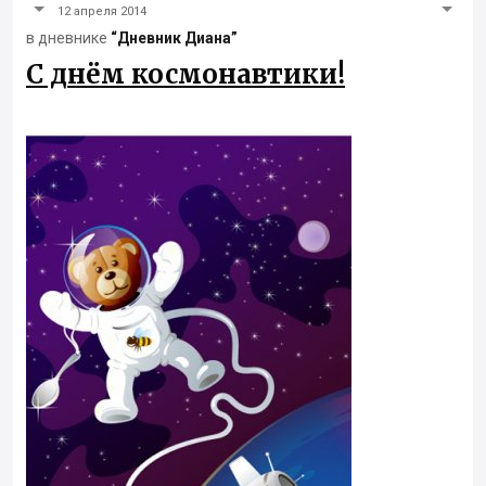
12 апреля 2014
в дневнике
“Дневник Диана”
С днём космонавтики!