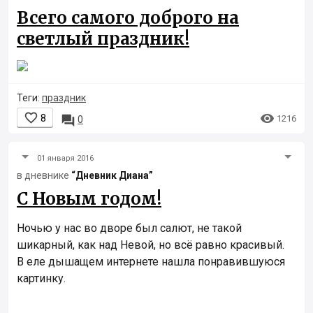
Всего самого доброго на
светлый праздник!
Теги:
праздник


8

1216
0
01 января 2016
в дневнике
“Дневник Диана”
С Новым годом!
Ночью у нас во дворе был салют, не такой
шикарный, как над Невой, но всё равно красивый.
В еле дышащем интернете нашла понравившуюся
картинку.