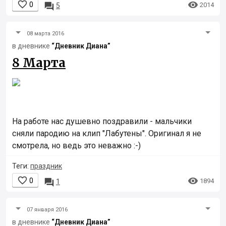


0

2014
5
08 марта 2016
в дневнике
“Дневник Диана”
8 Марта
На работе нас душевно поздравили - мальчики
сняли пародию на клип "Лабутены". Оригинал я не
смотрела, но ведь это неважно :-)
Теги:
праздник


0

1894
1
07 января 2016
в дневнике
“Дневник Диана”