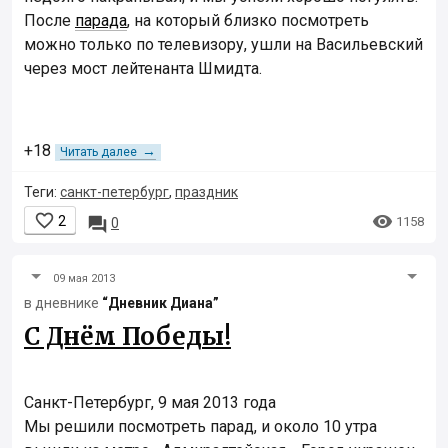
После
парада
, на который близко посмотреть
можно только по телевизору, ушли на Васильевский
через мост лейтенанта Шмидта.
+18
→
Читать далее
Теги:
санкт-петербург
,
праздник


2

1158
0
09 мая 2013
в дневнике
“Дневник Диана”
С Днём Победы!
Санкт-Петербург, 9 мая 2013 года
Мы решили посмотреть парад, и около 10 утра