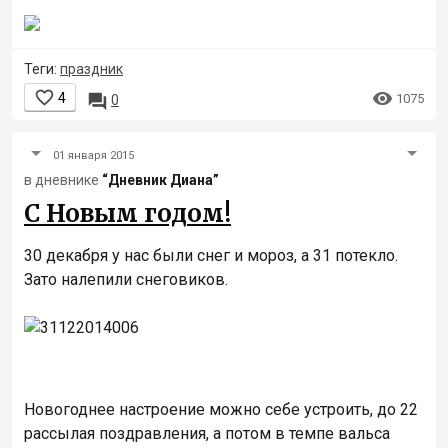
Теги:
праздник


4

1075
0
01 января 2015
в дневнике
“Дневник Диана”
С Новым годом!
30 декабря у нас были снег и мороз, а 31 потекло.
Зато налепили снеговиков.
Новогоднее настроение можно себе устроить, до 22
рассылая поздравления, а потом в темпе вальса