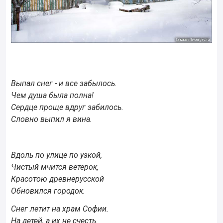
Выпал снег - и все забылось.
Чем душа была полна!
Сердце проще вдруг забилось.
Словно выпил я вина.
Вдоль по улице по узкой,
Чистый мчится ветерок,
Красотою древнерусской
Обновился городок.
Снег летит на храм Софии.
На детей, а их не счесть.