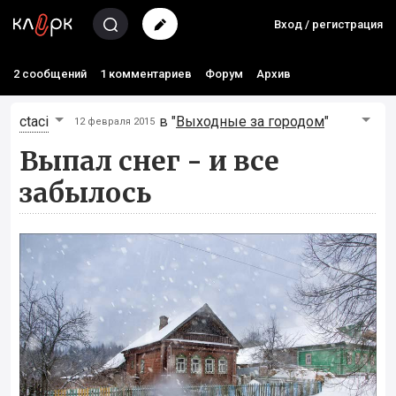
Вход / регистрация
2 сообщений
1 комментариев
Форум
Архив
ctaci
в "
Выходные за городом
"
12 февраля 2015
Выпал снег - и все
забылось