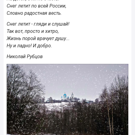
Снег летит по всей России,
Словно радостная весть.
Снег летит - гляди и слушай!
Так вот, просто и хитро,
Жизнь порой врачует душу...
Ну и ладно! И добро.
Николай Рубцов