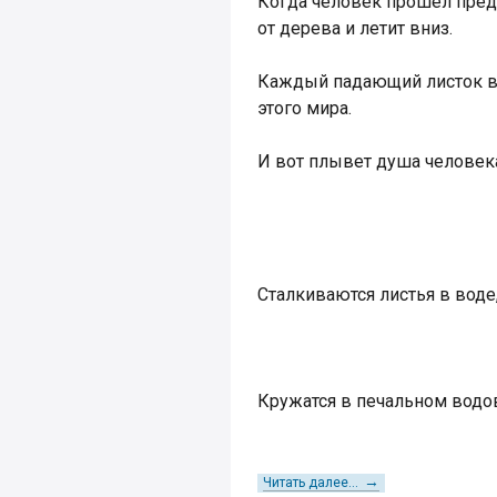
Когда человек прошел предн
от дерева и летит вниз.
Каждый падающий листок в 
этого мира.
И вот плывет душа человек
Сталкиваются листья в воде
Кружатся в печальном водо
→
Читать далее...