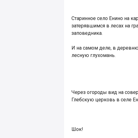
Старинное село Енино на к
затерявшимся в лесах на г
заповедника.
И на самом деле, в деревн
лесную глухомань.
Через огороды вид на сове
Глебскую церковь в селе Ен
Шок!