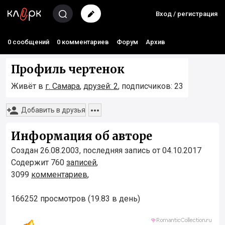
Вход / регистрация
0 сообщений
0 комментариев
Форум
Архив
Профиль чертенок
Живёт в
г. Самара
,
друзей: 2
, подписчиков: 23


Добавить в друзья
Информация об авторе
Создан 26.08.2003, последняя запись от 04.10.2017
Содержит 760
записей
,
3099
комментариев
,
166252 просмотров (19.83 в день)