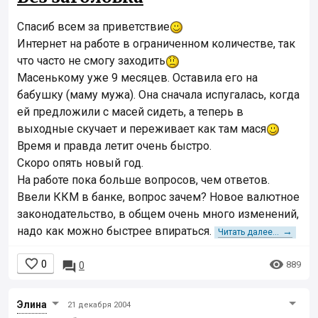
Спасиб всем за приветствие
Интернет на работе в ограниченном количестве, так
что часто не смогу заходить
Масенькому уже 9 месяцев. Оставила его на
бабушку (маму мужа). Она сначала испугалась, когда
ей предложили с масей сидеть, а теперь в
выходные скучает и переживает как там мася
Время и правда летит очень быстро.
Скоро опять новый год.
На работе пока больше вопросов, чем ответов.
Ввели ККМ в банке, вопрос зачем? Новое валютное
законодательство, в общем очень много изменений,
надо как можно быстрее впираться.
→
Читать далее...


0

889
0
Элинa
21 декабря 2004