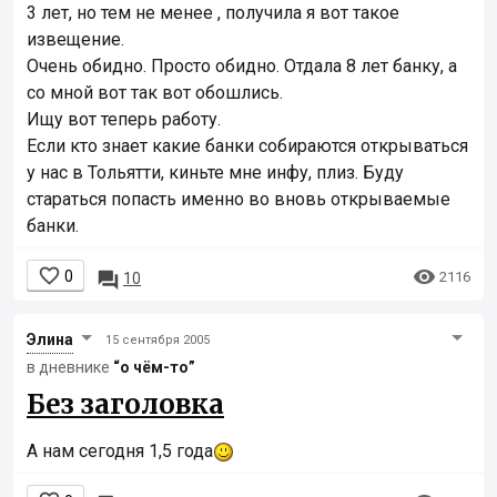
3 лет, но тем не менее , получила я вот такое
извещение.
Очень обидно. Просто обидно. Отдала 8 лет банку, а
со мной вот так вот обошлись.
Ищу вот теперь работу.
Если кто знает какие банки собираются открываться
у нас в Тольятти, киньте мне инфу, плиз. Буду
стараться попасть именно во вновь открываемые
банки.


0

2116
10
Элинa
15 сентября 2005
в дневнике
“о чём-то”
Без заголовка
А нам сегодня 1,5 года