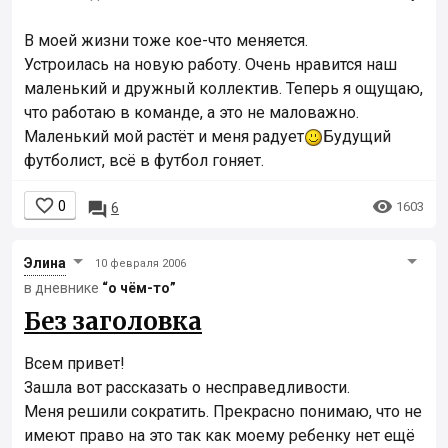
В моей жизни тоже кое-что меняется.
Устроилась на новую работу. Очень нравится наш
маленький и дружный коллектив. Теперь я ощущаю,
что работаю в команде, а это не маловажно.
Маленький мой растёт и меня радует
Будущий
футболист, всё в футбол гоняет.


0

1603
6
Элинa
10 февраля 2006
в дневнике
“о чём-то”
Без заголовка
Всем привет!
Зашла вот рассказать о несправедливости.
Меня решили сократить. Прекрасно понимаю, что не
имеют право на это так как моему ребенку нет ещё