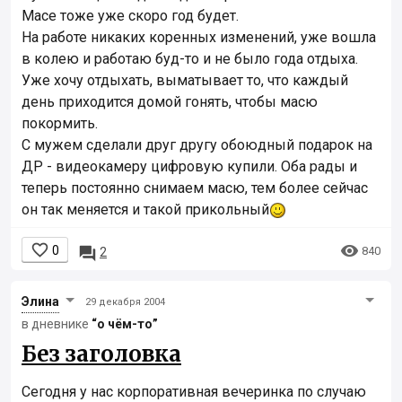
Масе тоже уже скоро год будет.
На работе никаких коренных изменений, уже вошла
в колею и работаю буд-то и не было года отдыха.
Уже хочу отдыхать, выматывает то, что каждый
день приходится домой гонять, чтобы масю
покормить.
С мужем сделали друг другу обоюдный подарок на
ДР - видеокамеру цифровую купили. Оба рады и
теперь постоянно снимаем масю, тем более сейчас
он так меняется и такой прикольный


0

840
2
Элинa
29 декабря 2004
в дневнике
“о чём-то”
Без заголовка
Сегодня у нас корпоративная вечеринка по случаю