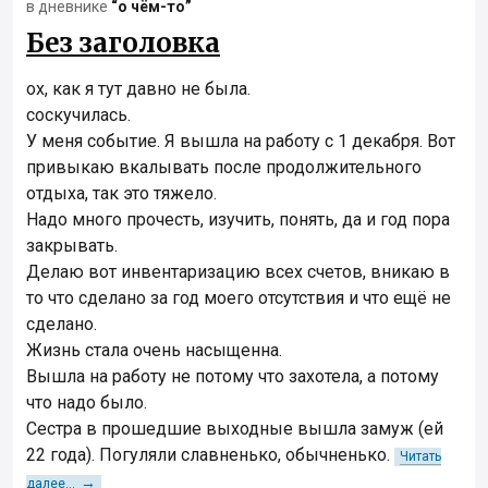
в дневнике
“о чём-то”
Без заголовка
ох, как я тут давно не была.
соскучилась.
У меня событие. Я вышла на работу с 1 декабря. Вот
привыкаю вкалывать после продолжительного
отдыха, так это тяжело.
Надо много прочесть, изучить, понять, да и год пора
закрывать.
Делаю вот инвентаризацию всех счетов, вникаю в
то что сделано за год моего отсутствия и что ещё не
сделано.
Жизнь стала очень насыщенна.
Вышла на работу не потому что захотела, а потому
что надо было.
Сестра в прошедшие выходные вышла замуж (ей
22 года). Погуляли славненько, обычненько.
Читать
→
далее...