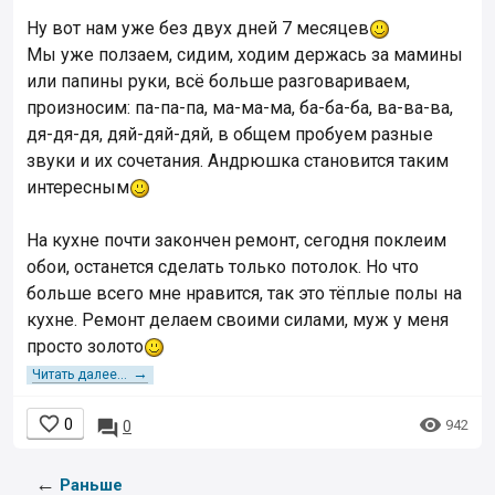
Ну вот нам уже без двух дней 7 месяцев
Мы уже ползаем, сидим, ходим держась за мамины
или папины руки, всё больше разговариваем,
произносим: па-па-па, ма-ма-ма, ба-ба-ба, ва-ва-ва,
дя-дя-дя, дяй-дяй-дяй, в общем пробуем разные
звуки и их сочетания. Андрюшка становится таким
интересным
На кухне почти закончен ремонт, сегодня поклеим
обои, останется сделать только потолок. Но что
больше всего мне нравится, так это тёплые полы на
кухне. Ремонт делаем своими силами, муж у меня
просто золото
→
Читать далее...


0

942
0
←
Раньше