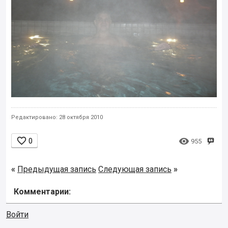
Редактировано: 28 октября 2010


0
955
«
Предыдущая запись
Следующая запись
»
Комментарии:
Войти