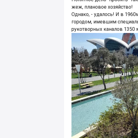
жеж, плановое хозяйство!
Однако, - удалось! И в 196
городом, имевшим специаль
рукотворных каналов 1350 м,