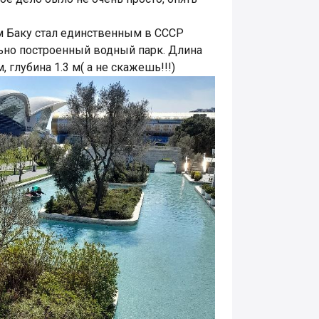
0м Баку стал единственным в СССР
но построенный водный парк. Длина
 глубина 1.3 м( а не скажешь!!!)