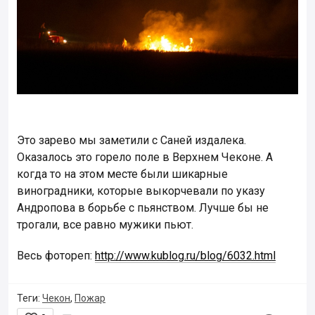
Это зарево мы заметили с Саней издалека.
Оказалось это горело поле в Верхнем Чеконе. А
когда то на этом месте были шикарные
виноградники, которые выкорчевали по указу
Андропова в борьбе с пьянством. Лучше бы не
трогали, все равно мужики пьют.
Весь фотореп:
http://www.kublog.ru/blog/6032.html
Теги:
Чекон
,
Пожар