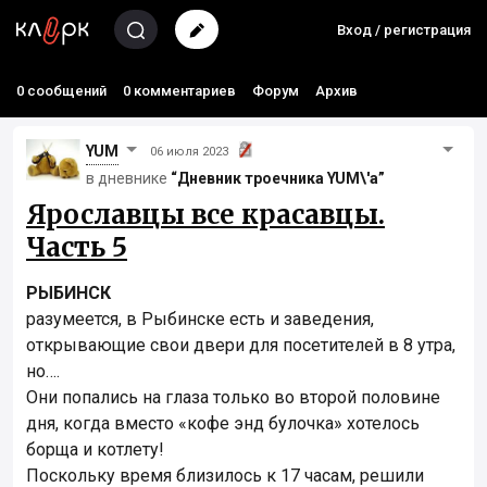
Вход / регистрация
0 сообщений
0 комментариев
Форум
Архив
YUM
06 июля 2023
в дневнике
“Дневник троечника YUM\'а”
Ярославцы все красавцы.
Часть 5
РЫБИНСК
разумеется, в Рыбинске есть и заведения,
открывающие свои двери для посетителей в 8 утра,
но….
Они попались на глаза только во второй половине
дня, когда вместо «кофе энд булочка» хотелось
борща и котлету!
Поскольку время близилось к 17 часам, решили