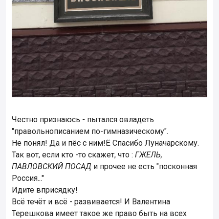
Честно признаюсь - пытался овладеть
"правольнописанием по-гимназическому".
Не понял! Да и пёс с ним!Ё Спасибо Луначарскому.
Так вот, если кто -то скажет, что :
ГЖЕЛЬ,
ПАВЛОВСКИЙ ПОСАД
и прочее не есть "посконная
Россия..."
Идите вприсядку!
Всё течёт и всё - развивается! И Валентина
Терешкова имеет такое же право быть на всех