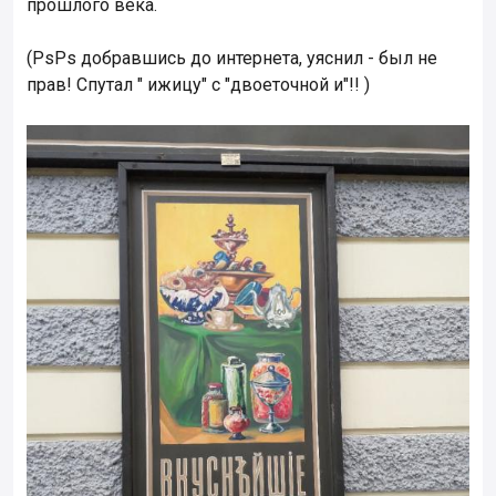
прошлого века.
(PsPs добравшись до интернета, уяснил - был не
прав! Спутал " ижицу" с "двоеточной и"!! )