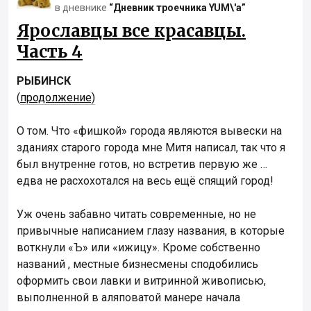
в дневнике
“Дневник троечника YUM\'а”
Ярославцы все красавцы.
Часть 4
РЫБИНСК
(
продолжение)
О том. Что «фишкой» города являются вывески на
зданиях старого города мне Митя написал, так что я
был внутренне готов, но встретив первую же …
едва не расхохотался на весь ещё спящий город!
Уж очень забавно читать современные, но не
привычные написанием глазу названия, в которые
воткнули «Ъ» или «ижицу». Кроме собственно
названий , местные бизнесмены сподобились
оформить свои лавки и витринной живописью,
выполненной в аляповатой манере начала