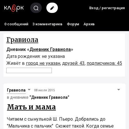
Вход / регистрация
0 сообщений
3 комментариев
Форум
Архив
Гравиола
Дневник «
Дневник Гравиола
»
Дата рождения: не указана
Живёт в
город не указан
,
друзей: 43
,
подписчиков: 45
Гравиола
08 июля 2015
в дневнике
“Дневник Гравиола”
Мать и мама
Читаем с сынулькой Ш. Пьеро. Добрались до
"Мальчика с пальчик" Сюжет такой. Когда семье