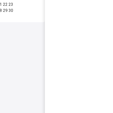
1
22
23
8
29
30