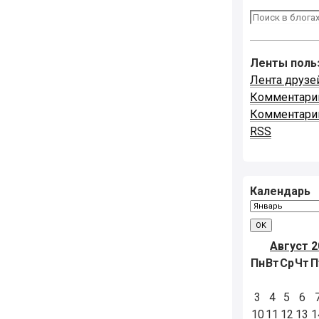
Ленты поль
Лента друзе
Комментари
Комментари
RSS
Календарь
Август 2
Пн
Вт
Ср
Чт
П
3
4
5
6
10
11
12
13
1