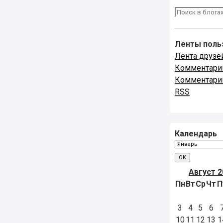
Ленты поль
Лента друзе
Комментари
Комментари
RSS
Календарь
Август 2
Пн
Вт
Ср
Чт
П
3
4
5
6
10
11
12
13
1