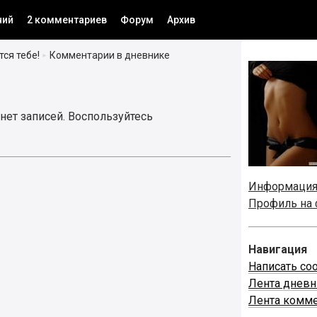
ний
2 комментариев
Форум
Архив
ся тебе!
Комментарии в дневнике
►
нет записей. Воспользуйтесь
Информаци
Профиль на
Навигация
Написать со
Лента днев
Лента комме