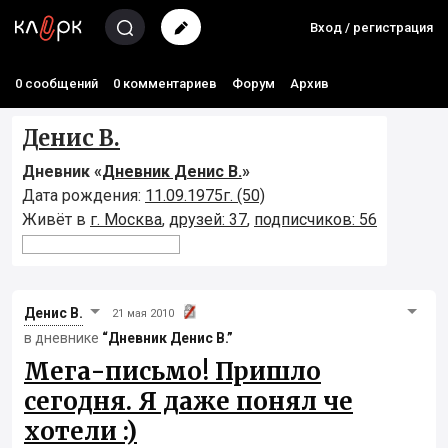
Вход / регистрация
0 сообщений
0 комментариев
Форум
Архив
Денис В.
Дневник «
Дневник Денис В.
»
Дата рождения:
11.09.1975г. (50)
Живёт в
г. Москва
,
друзей: 37
,
подписчиков: 56
Денис В.
21 мая 2010
в дневнике
“Дневник Денис В.”
Мега-письмо! Пришло
сегодня. Я даже понял че
хотели :)