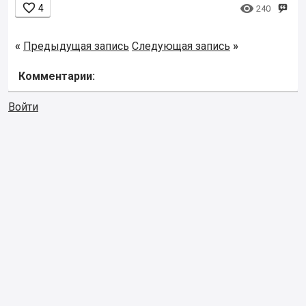


4
240
«
Предыдущая запись
Следующая запись
»
Комментарии:
Войти