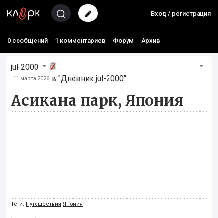
Вход / регистрация
0 сообщений
1 комментариев
Форум
Архив
jul-2000
в "
Дневник jul-2000
"
11 марта 2026
Асикана парк, Япония
Теги:
Путешествия
Япония