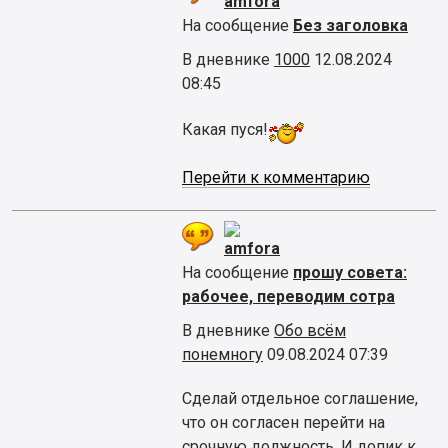
amfora
На сообщение
Без заголовка
В дневнике
1000
12.08.2024
08:45
Какая пуся!
Перейти к комментарию
amfora
На сообщение
прошу совета:
рабочее, переводим сотра
В дневнике
Обо всём
понемногу
09.08.2024 07:39
Сделай отдельное соглашение,
что он согласен перейти на
срочную должность. И допик к