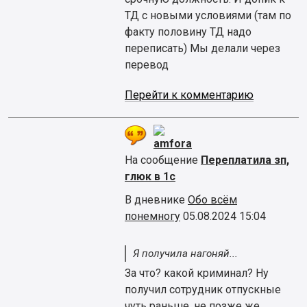
ТД с новыми условиями (там по
факту половину ТД надо
переписать) Мы делали через
перевод
Перейти к комментарию
amfora
На сообщение
Переплатила зп,
глюк в 1с
В дневнике
Обо всём
понемногу
05.08.2024 15:04
Я получила нагоняй...
За что? какой криминал? Ну
получил сотрудник отпускные
чуть раньше, не позже же..