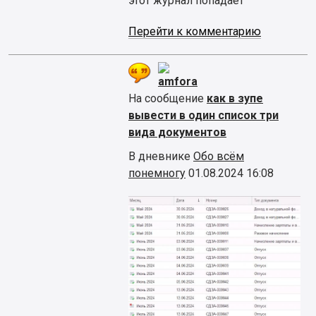
этот журнал попадает
Перейти к комментарию
amfora
На сообщение
как в зупе
вывести в один список три
вида документов
В дневнике
Обо всём
понемногу
01.08.2024 16:08