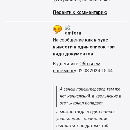
Перейти к комментарию
amfora
На сообщение
как в зупе
вывести в один список три
вида документов
В дневнике
Обо всём
понемногу
02.08.2024 15:44
А зачем прием/перевод там же
нет начислений, а увольнение в
этот журнал попадает
а можно тогда в один список :
увольнения - начисления-
выплаты т по датам чтоб