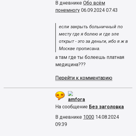
В дневнике
Обо всём
понемногу
06.09.2024 07:43
если закрыть больничный по
месту где я болею и где эле
открыт - это за деньги, ибо я ж в
Москве прописана.
а там где ты болеешь платная
медицина???
Перейти к комментарию
amfora
На сообщение
Без заголовка
В дневнике
1000
14.08.2024
09:39