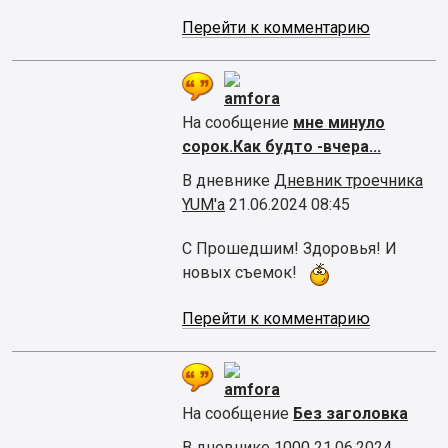
Перейти к комментарию
amfora
На сообщение
мне минуло
сорок.Как будто -вчера...
В дневнике
Дневник троечника
YUM'а
21.06.2024 08:45
С Прошедшим! Здоровья! И
новых съемок!
Перейти к комментарию
amfora
На сообщение
Без заголовка
В дневнике
1000
21.06.2024