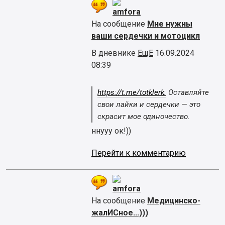
amfora
На сообщение
Мне нужны
ваши сердечки и мотоцикл
В дневнике
ЕщЕ
16.09.2024
08:39
https://t.me/totklerk.
Оставляйте
свои лайки и сердечки — это
скрасит мое одиночество.
ннууу ок!))
Перейти к комментарию
amfora
На сообщение
Медицинско-
жалИСное...)))