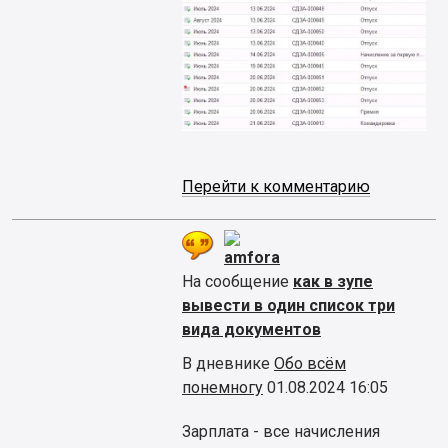
Перейти к комментарию
amfora
На сообщение
как в зупе
вывести в один список три
вида документов
В дневнике
Обо всём
понемногу
01.08.2024 16:05
Зарплата - все начисления