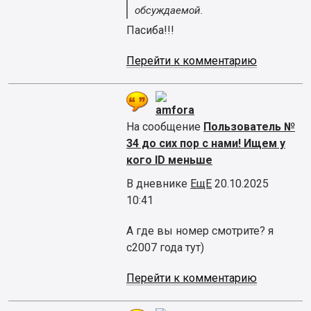
обсуждаемой.
Пасиба!!!
Перейти к комментарию
amfora
На сообщение
Пользователь №
34 до сих пор с нами! Ищем у
кого ID меньше
В дневнике
ЕщЕ
20.10.2025
10:41
А где вы номер смотрите? я
с2007 года тут)
Перейти к комментарию