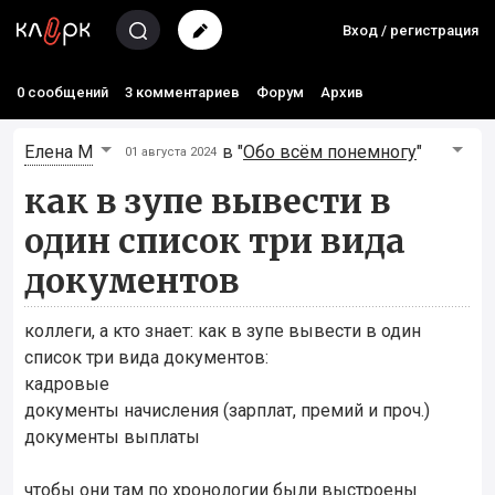
Вход / регистрация
0 сообщений
3 комментариев
Форум
Архив
Елена М
в "
Обо всём понемногу
"
01 августа 2024
как в зупе вывести в
один список три вида
документов
коллеги, а кто знает: как в зупе вывести в один
список три вида документов:
кадровые
документы начисления (зарплат, премий и проч.)
документы выплаты
чтобы они там по хронологии были выстроены