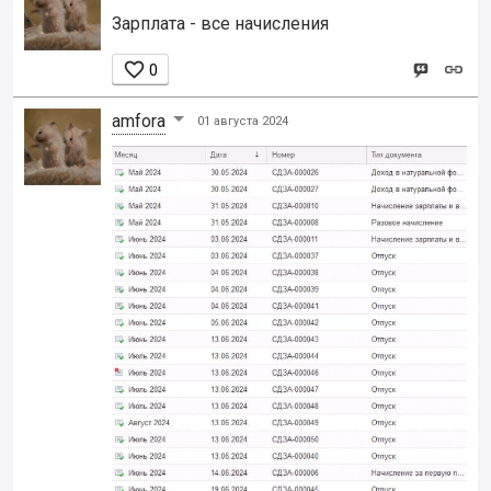
Зарплата - все начисления

0
amfora
01 августа 2024