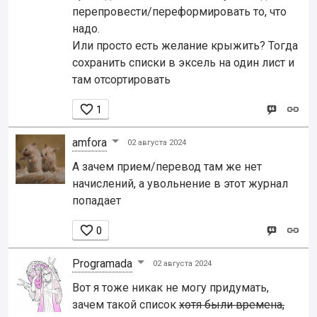
перепровести/переформировать то, что
надо.
Или просто есть желание крыжить? Тогда
сохранить списки в эксель на один лист и
там отсортировать

1
amfora
02 августа 2024
А зачем прием/перевод там же нет
начислений, а увольнение в этот журнал
попадает

0
Programada
02 августа 2024
Вот я тоже никак не могу придумать,
зачем такой список
хотя были времена,