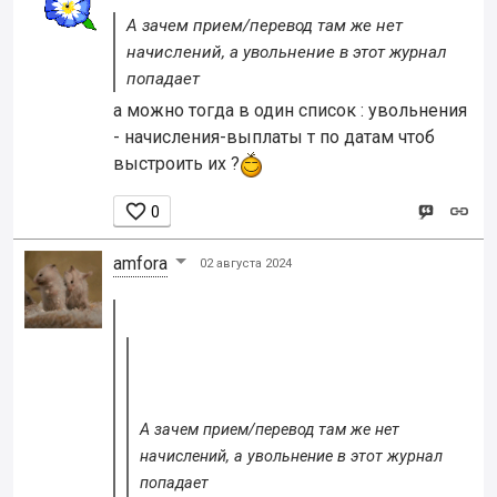
А зачем прием/перевод там же нет
начислений, а увольнение в этот журнал
попадает
а можно тогда в один список : увольнения
- начисления-выплаты т по датам чтоб
выстроить их ?

0
amfora
02 августа 2024
А зачем прием/перевод там же нет
начислений, а увольнение в этот журнал
попадает