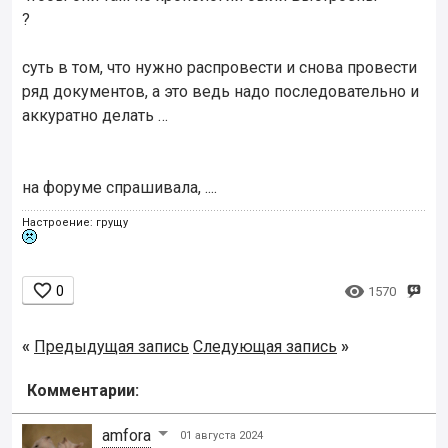
?
суть в том, что нужно распровести и снова провести
ряд документов, а это ведь надо последовательно и
аккуратно делать …
на форуме спрашивала, ....
Настроение: грущу


0
1570
«
Предыдущая запись
Следующая запись
»
Комментарии:
amfora
01 августа 2024