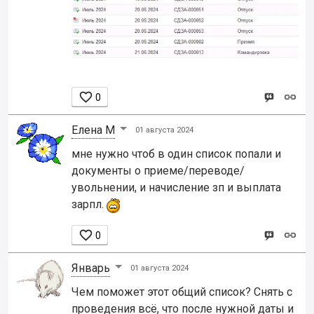

0
Елена М
01 августа 2024
мне нужно чтоб в один список попали и
документы о приеме/переводе/
увольнении, и начисление зп и выплата
зарпл.

0
Январь
01 августа 2024
Чем поможет этот общий список? Снять с
проведения всё, что после нужной даты и