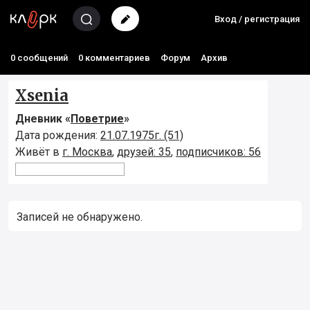
Вход / регистрация
0 сообщений
0 комментариев
Форум
Архив
Xsenia
Дневник «
Поветрие
»
Дата рождения:
21.07.1975г. (51)
Живёт в
г. Москва
,
друзей: 35
,
подписчиков: 56
Записей не обнаружено.