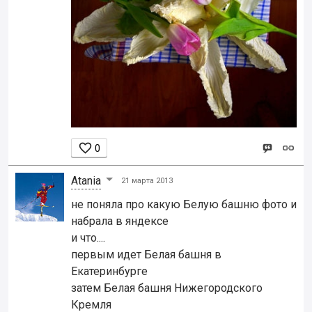

0
Atania
21 марта 2013
не поняла про какую Белую башню фото и
набрала в яндексе
и что....
первым идет Белая башня в
Екатеринбурге
затем Белая башня Нижегородского
Кремля