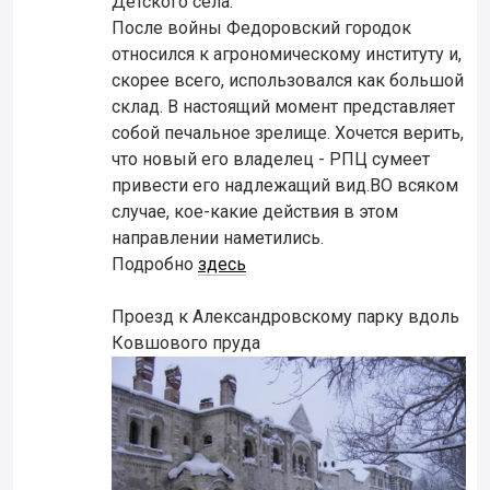
Детского села.
После войны Федоровский городок
относился к агрономическому институту и,
скорее всего, использовался как большой
склад. В настоящий момент представляет
собой печальное зрелище. Хочется верить,
что новый его владелец - РПЦ сумеет
привести его надлежащий вид.ВО всяком
случае, кое-какие действия в этом
направлении наметились.
Подробно
здесь
Проезд к Александровскому парку вдоль
Ковшового пруда