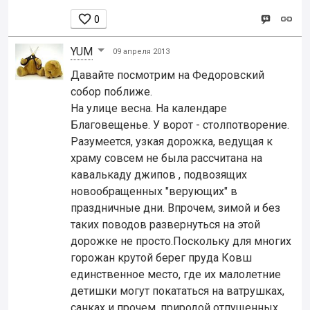

0
YUM
09 апреля 2013
Давайте посмотрим на Федоровский
собор поближе.
На улице весна. На календаре
Благовещенье. У ворот - столпотворение.
Разумеется, узкая дорожка, ведущая к
храму совсем не была рассчитана на
кавалькаду джипов , подвозящих
новообращенных "верующих" в
праздничные дни. Впрочем, зимой и без
таких поводов развернуться на этой
дорожке не просто.Поскольку для многих
горожан крутой берег пруда Ковш
единственное место, где их малолетние
детишки могут покататься на ватрушках,
санках и прочем, природой отпущенных