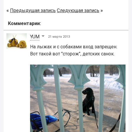
«
Предыдущая запись
Следующая запись
»
Комментарии:
YUM
21 марта 2013
На лыжах и с собаками вход запрещен.
Вот такой вот "сторож", детских санок.