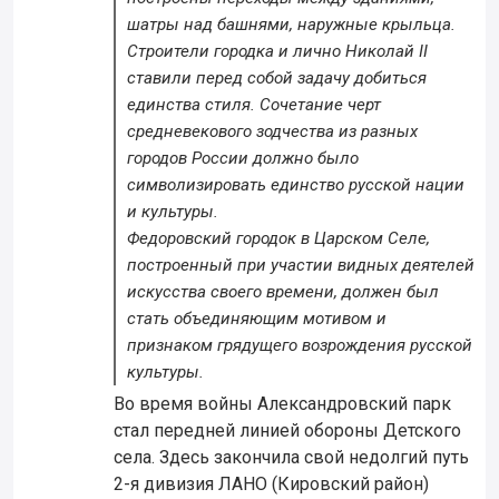
шатры над башнями, наружные крыльца.
Строители городка и лично Николай II
ставили перед собой задачу добиться
единства стиля. Сочетание черт
средневекового зодчества из разных
городов России должно было
символизировать единство русской нации
и культуры.
Федоровский городок в Царском Селе,
построенный при участии видных деятелей
искусства своего времени, должен был
стать объединяющим мотивом и
признаком грядущего возрождения русской
культуры.
Во время войны Александровский парк
стал передней линией обороны Детского
села. Здесь закончила свой недолгий путь
2-я дивизия ЛАНО (Кировский район)