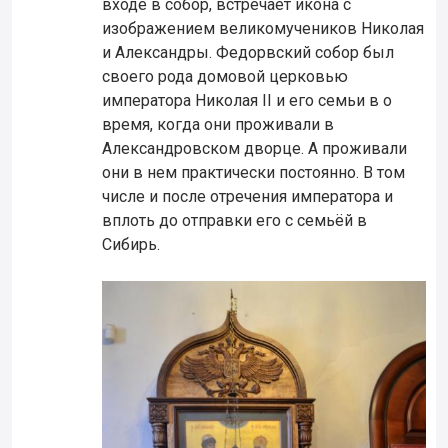
входе в собор, встречает икона с
изображением великомучеников Николая
и Александры. Федорвский собор был
своего рода домовой церковью
императора Николая II и его семьи в о
время, когда они проживали в
Александровском дворце. А проживали
они в нем практически постоянно. В том
числе и после отречения императора и
вплоть до отправки его с семьёй в
Сибирь.