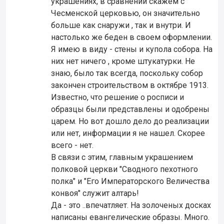
украшениях, в сравнении скажем с
Чесменской церковью, он значительно
больше как снаружи , так и внутри. И
настолько же беден в своем оформлении.
Я имею в виду - стены и купола собора. На
них нет ничего , кроме штукатурки. Не
знаю, было так всегда, поскольку собор
закончен строительством в октябре 1913.
Известно, что решение о росписи и
образцы были представлены и одобрены
царем. Но вот дошло дело до реализации
или нет, информации я не нашел. Скорее
всего - нет.
В связи с этим, главным украшением
полковой церкви "Сводного пехотного
полка" и "Его Императорского Величества
конвоя" служит алтарь!
Да - это ..впечатляет. На золоченых досках
написаны евангелические образы. Много.