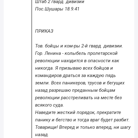
Штаб 2 гвард. дивизии
Пос.Шушары 18.9.41
ПРИКАЗ
Тов. бойцы и ком-ры 2-й гвард. дивизии.
Гор. Ленина - колыбель пролетарской
революции находится в опасности как
никогда. Я призываю всех бойцов и
командиров драться за каждую пядь
земли. Всех паникеров, трусов и бегущих
назад разрешаю преданным бойцам
революции расстреливать на месте без
всякого суда.
Наведите жесткий порядок, прекратите
панику и бегство и тогда враг будет разбит.
Товарищи! Вперед и только вперед, ни шагу
назад.