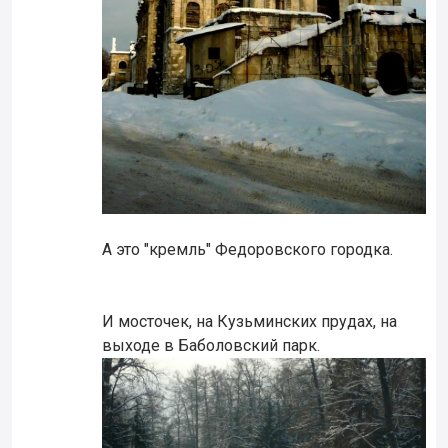
А это "кремль" Федоровского городка.
И мосточек, на Кузьминских прудах, на
выходе в Баболовский парк.