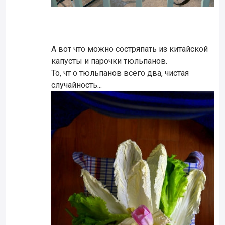
А вот что можно состряпать из китайской
капусты и парочки тюльпанов.
То, чт о тюльпанов всего два, чистая
случайность...