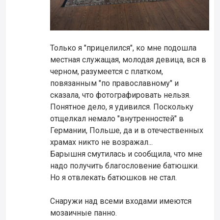
Только я "прицелился", ко мне подошла
местная служащая, молодая девица, вся в
черном, разумеется с платком,
повязанным "по православному" и
сказала, что фотографировать нельзя.
Понятное дело, я удивился. Поскольку
отщелкал немало "внутренностей" в
Германии, Польше, да и в отечественных
храмах никто не возражал...
Барышня смутилась и сообщила, что мне
надо получить благословение батюшки.
Но я отвлекать батюшков не стал.
Снаружи над всеми входами имеются
мозаичные панно.