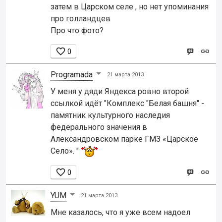
затем в Царском селе , но нет упоминания
про голландцев
Про что фото?

0
Programada
21 марта 2013
У меня у дяди Яндекса ровно второй
ссылкой идёт "Комплекс "Белая башня" -
памятник культурного наследия
федерального значения в
Александровском парке ГМЗ «Царское
Село». "

0
YUM
21 марта 2013
Мне казалось, что я уже всем надоел