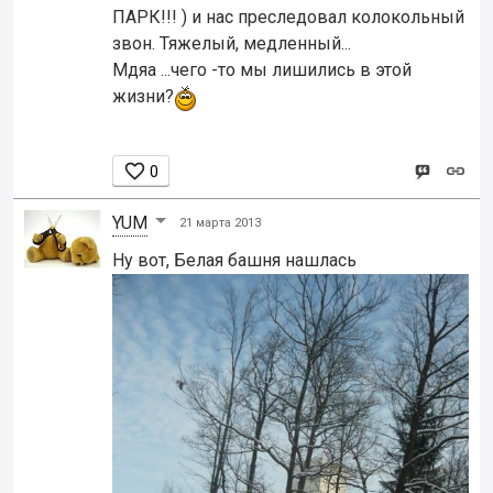
ПАРК!!! ) и нас преследовал колокольный
звон. Тяжелый, медленный...
Мдяа ...чего -то мы лишились в этой
жизни?

0
YUM
21 марта 2013
Ну вот, Белая башня нашлась