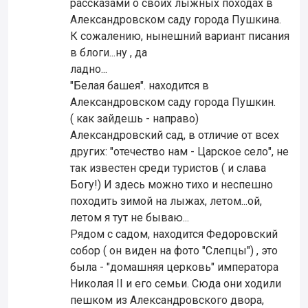
рассказами о своих лыжных походах в
Александровском саду города Пушкина.
К сожалению, нынешний вариант писания
в блоги...ну , да
ладно...
"Белая башея". находится в
Александровском саду города Пушкин.
( как зайдешь - направо)
Александровский сад, в отличие от всех
других: "отечество нам - Царское село", не
так известен среди туристов ( и слава
Богу!) И здесь можно тихо и неспешно
походить зимой на лыжах, летом...ой,
летом я тут не бываю...
Рядом с садом, находится Федоровский
собор ( он виден на фото "Слепцы") , это
была - "домашняя церковь" императора
Николая II и его семьи. Сюда они ходили
пешком из Александровского двора,