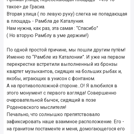
такое> де Грасиа.
Вторая улица ( по левую руку) слегка не попадающая
в площадь - Рамбла де Каталуния.
Нам нужна, как раз, эта самая : “Спасибо”
( Но вторую Рамблу в уме держим!)
По одной простой причине, мы пошли другим путём!
Именно по “Рамбле из Каталонии”. И уже на первом
перекрестке встретили выполненный из бронзы
квартет музыкантов, сидящих на больших рыбах и,
якобы, играющих в унисон с фонтаном.
А на противоположной стороне...О! Я влюбился в
этого монумент с первого взгляда! Совершенно
очаровательной бычок, сидящий в позе
Роденовского мыслителя!
Печально, что солнышко препятствовало
зафиксировать наше взаимное расположение. Его -
на гранитом постаменте и меня, домогающегося его