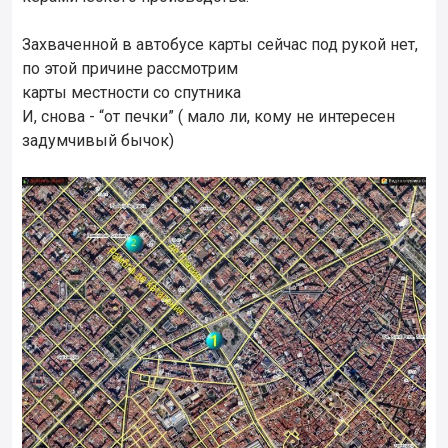
Захваченной в автобусе карты сейчас под рукой нет,
по этой причине рассмотрим
карты местности со спутника
И, снова - “от печки” ( мало ли, кому не интересен
задумчивый бычок)