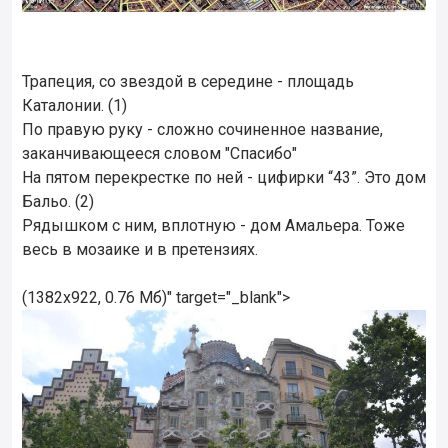
Трапеция, со звездой в середине - площадь
Каталонии. (1)
По правую руку - сложно сочиненное название,
заканчивающееся словом "Спасибо"
На пятом перекрестке по ней - цифирки “43”. Это дом
Бальо. (2)
Рядышком с ним, вплотную - дом Амальера. Тоже
весь в мозаике и в претензиях.
(1382x922, 0.76 Мб)" target="_blank">