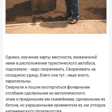
Однако, изучение карты местности, захваченной
нами в расположении туристического автобуса,
подсказало - надо сворачивать. Сворачивать на
соседнюю удицу, благо они тут , чаще всего,
параллельны.
Свернули и пошли восторгаться фонарными
столбами сделанными из металлического
лома и приданными им скамейками, сделанными из
бетона, но украшенными орнаментом из..хм..отходов
керамического производства.