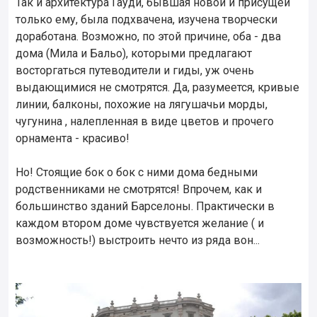
Так и архитектура Гауди, бывшая новой и присущей
только ему, была подхвачена, изучена творчески
доработана. Возможно, по этой причине, оба - два
дома (Мила и Бальо), которыми предлагают
восторгаться путеводители и гиды, уж очень
выдающимися не смотрятся. Да, разумеется, кривые
линии, балконы, похожие на лягушачьи морды,
чугунина , налепленная в виде цветов и прочего
орнамента - красиво!
Но! Стоящие бок о бок с ними дома бедными
родственниками не смотрятся! Впрочем, как и
большинство зданий Барселоны. Практически в
каждом втором доме чувствуется желание ( и
возможность!) выстроить нечто из ряда вон...