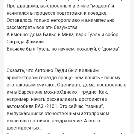
Про два дома, выстроенных в стиле "модерн" я
начитался в процессе подготовки к поездке.
Оставалось только неторопливо и внимательно
рассмотреть все эти безумства.
А именно: дома Бальо и Мила, парк Гуэль и собор
Саграда Фамили.
Вначале был Гуэль, но начнем, пожалуй, с "домов"
Сказать, что Антонио Гауди был великим
архитектором гораздо проще, чем понять - почему
его таковым считают. Оценивать дома, построенные
им в Барселоне можно.Однако - трудно. Как,
например, начать расхваливать достоинства
автомобиля ВАЗ -2101. Это сейчас “тазики”,
выпускавшиеся отечественным автопромом
вызывают стойкое раздражение. А вот в
шестидесятых...