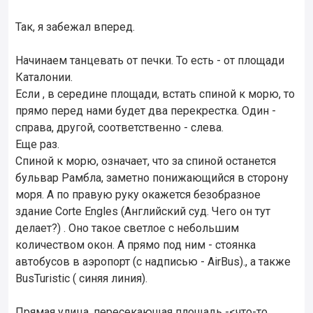
Так, я забежал вперед.
Начинаем танцевать от печки. То есть - от площади
Каталонии.
Если , в середине площади, встать спиной к морю, то
прямо перед нами будет два перекрестка. Один -
справа, другой, соответственно - слева.
Еще раз.
Спиной к морю, означает, что за спиной останется
бульвар Рамбла, заметно понижающийся в сторону
моря. А по правую руку окажется безобразное
здание Corte Engles (Английский суд. Чего он тут
делает?) . Оно такое светлое с небольшим
количеством окон. А прямо под ним - стоянка
автобусов в аэропорт (с надписью - AirBus)., а также
BusTuristic ( синяя линия).
Прямая улица, пересекающая площадь -<что-то