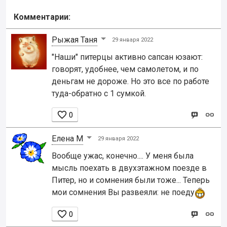
Комментарии:
Рыжая Таня
29 января 2022
"Наши" питерцы активно сапсан юзают:
говорят, удобнее, чем самолетом, и по
деньгам не дороже. Но это все по работе
туда-обратно с 1 сумкой.

0
Елена М
29 января 2022
Вообще ужас, конечно.... У меня была
мысль поехать в двухэтажном поезде в
Питер, но и сомнения были тоже... Теперь
мои сомнения Вы развеяли: не поеду

0