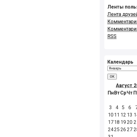
Ленты поль
Лента друзе
Комментари
Комментари
RSS
Календарь
Август 2
Пн
Вт
Ср
Чт
П
3
4
5
6
10
11
12
13
1
17
18
19
20
2
24
25
26
27
2
31