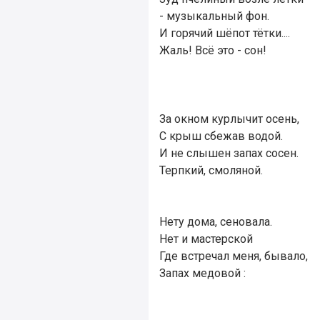
- музыкальный фон.
И горячий шёпот тётки....
Жаль! Всё это - сон!
За окном курлычит осень,
С крыш сбежав водой.
И не слышен запах сосен.
Терпкий, смоляной.
Нету дома, сеновала.
Нет и мастерской
Где встречал меня, бывало,
Запах медовой :