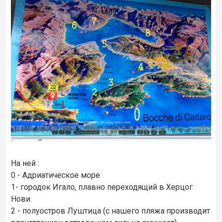
На ней :
0 - Адриатическое море
1- городок Игало, плавно переходящий в Херцог
Нови.
2 - полуостров Луштица (с нашего пляжа производит