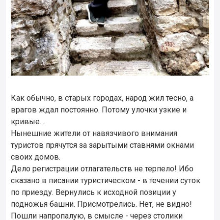
Как обычно, в старых городах, народ жил тесно, а
врагов ждал постоянно. Потому улочки узкие и
кривые...
Нынешние жители от навязчивого внимания
туристов прячутся за зарытыми ставнями окнами
своих домов.
Дело регистрации отлагательств не терпело! Ибо
сказано в писании туристическом - в течении суток
по приезду. Вернулись к исходной позиции у
подножья башни. Присмотрелись. Нет, не видно!
Пошли напропалую, в смысле - через столики