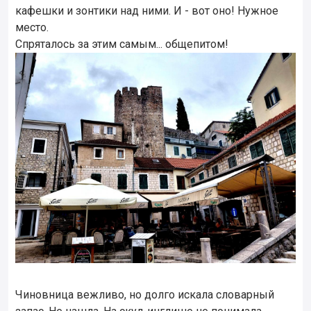
кафешки и зонтики над ними. И - вот оно! Нужное
место.
Спряталось за этим самым... общепитом!
Чиновница вежливо, но долго искала словарный