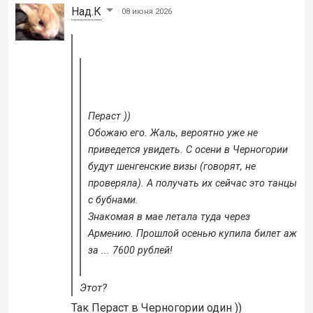
Над.К
08 июня 2026
Пераст ))
Обожаю его. Жаль, вероятно уже не
приведется увидеть. С осени в Черногории
будут шенгенские визы (говорят, не
проверяла). А получать их сейчас это танцы
с бубнами.
Знакомая в мае летала туда через
Армению. Прошлой осенью купила билет аж
за ... 7600 рублей!
Этот?
Так Пераст в Черногории один ))