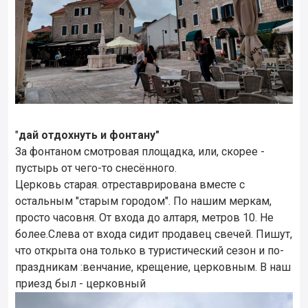
"
дай отдохнуть и фонтану"
За фонтаном смотровая площадка, или, скорее -
пустырь от чего-то снесённого.
Церковь старая. отреставрирована вместе с
остальным "старым городом". По нашим меркам,
просто часовня. От входа до алтаря, метров 10. Не
более.Слева от входа сидит продавец свечей. Пишут,
что открыта она только в туристический сезон и по-
праздникам :венчание, крещение, церковным. В наш
приезд был - церковный