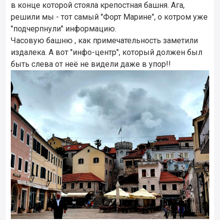
в конце которой стояла крепостная башня. Ага,
решили мы - тот самый "Форт Марине", о котром уже
"подчерпнули" информацию.
Часовую башню , как примечательность заметили
издалека. А вот "инфо-центр", который должен был
быть слева от неё не видели даже в упор!!