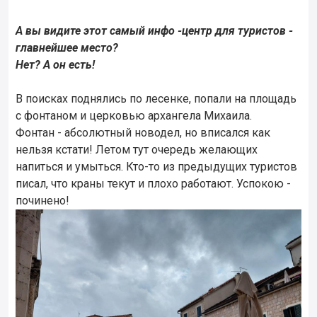
А вы видите этот самый инфо -центр для туристов -
главнейшее место?
Нет? А он есть!
В поисках поднялись по лесенке, попали на площадь
с фонтаном и церковью архангела Михаила.
Фонтан - абсолютный новодел, но вписался как
нельзя кстати! Летом тут очередь желающих
напиться и умыться. Кто-то из предыдущих туристов
писал, что краны текут и плохо работают. Успокою -
починено!