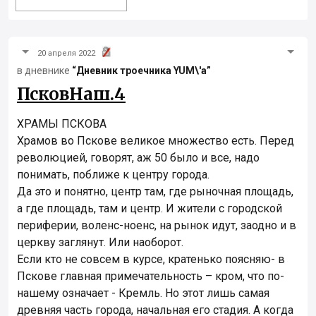
20 апреля 2022
в дневнике
“Дневник троечника YUM\'а”
ПсковНаш.4
ХРАМЫ ПСКОВА
Храмов во Пскове великое множество есть. Перед
революцией, говорят, аж 50 было и все, надо
понимать, поближе к центру города.
Да это и понятно, центр там, где рыночная площадь,
а где площадь, там и центр. И жители с городской
периферии, воленс-ноенс, на рынок идут, заодно и в
церкву заглянут. Или наоборот.
Если кто не совсем в курсе, кратенько поясняю- в
Пскове главная примечательность – кром, что по-
нашему означает - Кремль. Но этот лишь самая
древняя часть города, начальная его стадия. А когда