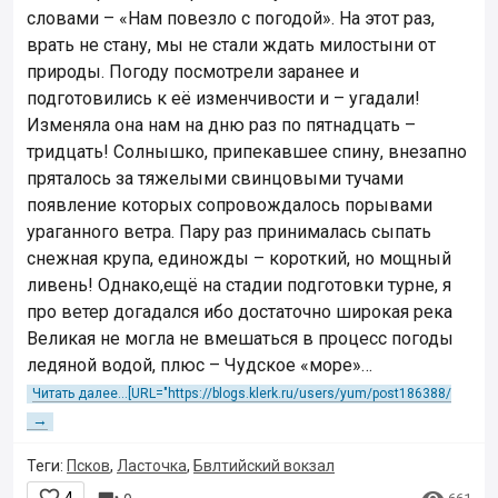
словами – «Нам повезло с погодой». На этот раз,
врать не стану, мы не стали ждать милостыни от
природы. Погоду посмотрели заранее и
подготовились к её изменчивости и – угадали!
Изменяла она нам на дню раз по пятнадцать –
тридцать! Солнышко, припекавшее спину, внезапно
пряталось за тяжелыми свинцовыми тучами
появление которых сопровождалось порывами
ураганного ветра. Пару раз принималась сыпать
снежная крупа, единожды – короткий, но мощный
ливень! Однако,ещё на стадии подготовки турне, я
про ветер догадался ибо достаточно широкая река
Великая не могла не вмешаться в процесс погоды
ледяной водой, плюс – Чудское «море»…
Читать далее...[URL="https://blogs.klerk.ru/users/yum/post186388/
→
Теги:
Псков
,
Ласточка
,
Бвлтийский вокзал
