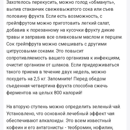
Захотелось перекусить, можно голод «обмануть»,
выпив стаканчик свежевыжатого сока или съев
половину фрукта. Если есть возможность, с
грейпфрутом можно приготовить легкий салат,
добавив к порезанному на кусочки фрукту дикие
травы и заправив все оливковым маслом и перцем.
Сок грейпфрута можно смешивать с другими
цитрусовыми соками. Это повысит
сопротивляемость вашего организма к инфекциям,
очистит организм от шлаков. Если придерживаться
такого приема в течение двух недель, можно
похудеть на 2,5 кг. Запомните! Перед обедом
съеденная четвертина фрукта способна сжечь
ферментов на целых 800 калорий!
На вторую ступень можно определить зеленый чай.
Установлено, что основной лечебный эффект чая
обеспечивают алкалоиды. Это всем известный
кофеин и его антагонисты - теобромин, нофилин,