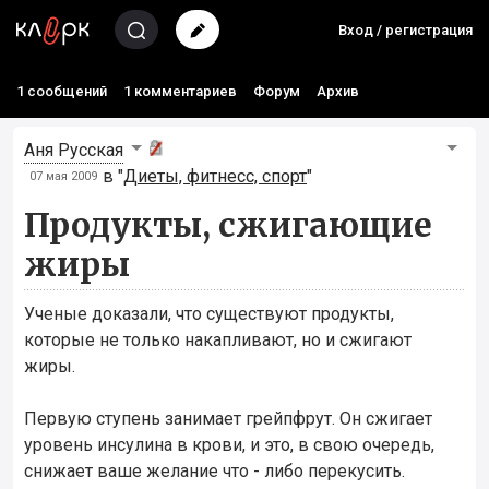
Вход / регистрация
1 сообщений
1 комментариев
Форум
Архив
Аня Русская
в "
Диеты, фитнесс, спорт
"
07 мая 2009
Продукты, сжигающие
жиры
Ученые доказали, что существуют продукты,
которые не только накапливают, но и сжигают
жиры.
Первую ступень занимает грейпфрут. Он сжигает
уровень инсулина в крови, и это, в свою очередь,
снижает ваше желание что - либо перекусить.