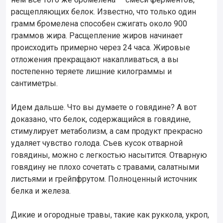
расщепляющих белок. Известно, что только один
грамм бромелена способен сжигать около 900
граммов жира. Расщепление жиров начинает
происходить примерно через 24 часа. Жировые
отложения прекращают накапливаться, а вы
постепенно теряете лишние килограммы и
сантиметры.
Идем дальше. Что вы думаете о говядине? А вот
доказано, что белок, содержащийся в говядине,
стимулирует метаболизм, а сам продукт прекрасно
удаляет чувство голода. Съев кусок отварной
говядины, можно с легкостью насытится. Отварную
говядину не плохо сочетать с травами, салатными
листьями и грейпфрутом. Полноценный источник
белка и железа.
Дикие и огородные травы, такие как руккола, укроп,