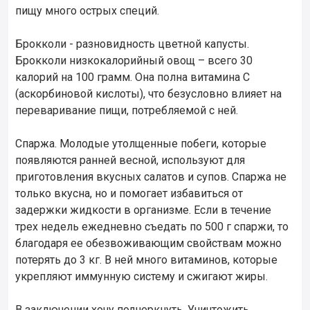
пищу много острых специй.
Брокколи - разновидность цветной капусты.
Брокколи низкокалорийный овощ – всего 30
калорий на 100 грамм. Она полна витамина С
(аскорбиновой кислоты), что безусловно влияет на
переваривание пищи, потребляемой с ней.
Спаржа. Молодые утолщенные побеги, которые
появляются ранней весной, используют для
приготовления вкусных салатов и супов. Спаржа не
только вкусна, но и помогает избавиться от
задержки жидкости в организме. Если в течение
трех недель ежедневно съедать по 500 г спаржи, то
благодаря ее обезвоживающим свойствам можно
потерять до 3 кг. В ней много витаминов, которые
укрепляют иммунную систему и сжигают жиры.
В заключении хочу подчеркнуть. Уничтожить