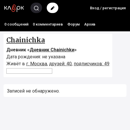
Вход / регистрация
0 сообщений
0 комментариев
Форум
Архив
Chainichka
Дневник «
Дневник Chainichkи
»
Дата рождения: не указана
Живёт в
г. Москва
,
друзей: 40
,
подписчиков: 49
Записей не обнаружено.