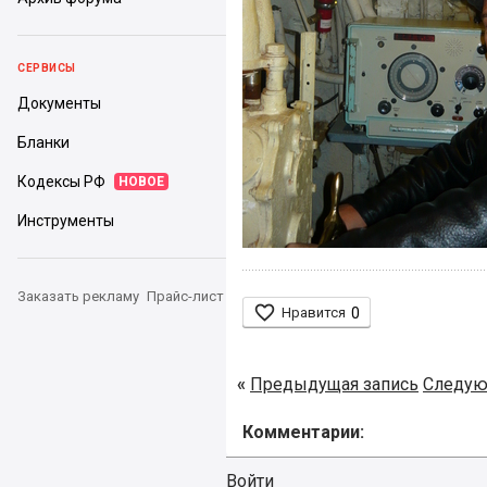
СЕРВИСЫ
Документы
Бланки
Кодексы РФ
НОВОЕ
Инструменты
Заказать рекламу
Прайс-лист

Нравится
0
«
Предыдущая запись
Следую
Комментарии:
Войти