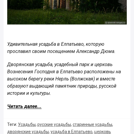
Удивительная усадьба в Елпатьево, которую
прославил своим посещением Александр Дюма.
Дворянская усадьба, усадебный парк и церковь
Вознесения Господня в Елпатьево расположены на
высоком берегу реки Нерль (Волжская) и вместе
образуют выдающий памятник природы, русской
истории и культуры.
Читать далее...
Теги:
Усадьбы
,
русские усадьбы
,
старинные усадьбы
,
дворянские усадьбы
,
усадьба в Елпатьево
,
церковь