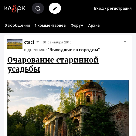
Вход / регистрация
0 сообщений
1 комментариев
Форум
Архив
ctaci
01 сентября 2015
в дневнике
“Выходные за городом”
Очарование старинной
усадьбы