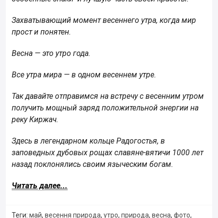
Захватывающий момент весеннего утра, когда мир
прост и понятен.
Весна — это утро года.
Все утра мира — в одном весеннем утре.
Так давайте отправимся на встречу с весенним утром
получить мощный заряд положительной энергии на
реку Киржач.
Здесь в легендарном кольце Радогостья, в
заповедных дубовых рощах славяне-вятичи 1000 лет
назад поклонялись своим языческим богам.
Читать далее...
Теги:
май
,
весення природа
,
утро
,
природа
,
весна
,
фото
,