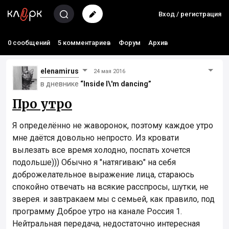
Вход / регистрация
0 сообщений
5 комментариев
Форум
Архив
elenamirus
24 мая 2016
в дневнике
“Inside I\'m dancing”
Про утро
Я определённо не жаворонок, поэтому каждое утро
мне даётся довольно непросто. Из кровати
вылезать все время холодно, поспать хочется
подольше))) Обычно я "натягиваю" на себя
доброжелательное выражение лица, стараюсь
спокойно отвечать на всякие расспросы, шутки, не
зверея. и завтракаем мы с семьей, как правило, под
программу Доброе утро на канале Россия 1.
Нейтральная передача, недостаточно интересная