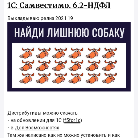
1С: Самвестимо. 6.2-НДФЛ
Выкладываю релиз 2021.19
Дистрибутивы можно скачать:
- на обновлении для 1С (
f5for1c
)
- в
Доп.Возможностях
Там же написано как их можно установить и как