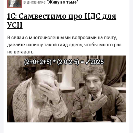
в дневнике
“Живу во тьме”
1С: Самвестимо про НДС для
УСН
В связи с многочисленными вопросами на почту,
давайте напишу такой гайд здесь, чтобы много раз
не вставать.