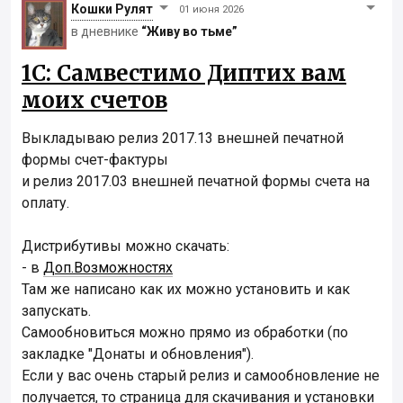
Кошки Рyлят
01 июня 2026
в дневнике
“Живу во тьме”
1С: Самвестимо Диптих вам
моих счетов
Выкладываю релиз 2017.13 внешней печатной
формы счет-фактуры
и релиз 2017.03 внешней печатной формы счета на
оплату.
Дистрибутивы можно скачать:
- в
Доп.Возможностях
Там же написано как их можно установить и как
запускать.
Самообновиться можно прямо из обработки (по
закладке "Донаты и обновления").
Если у вас очень старый релиз и самообновление не
получается, то страница для скачивания и установки