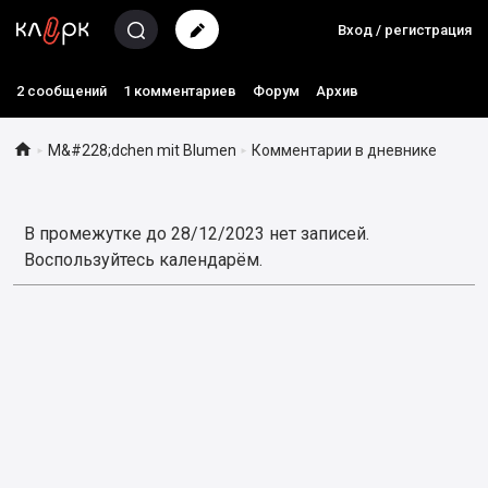
Вход / регистрация
2 сообщений
1 комментариев
Форум
Архив

M&#228;dchen mit Blumen
Комментарии в дневнике
►
►
В промежутке до 28/12/2023 нет записей.
Воспользуйтесь календарём.