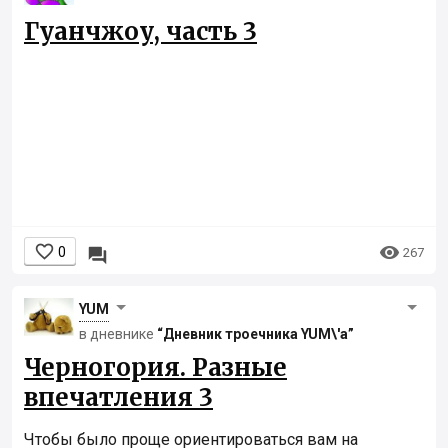
Гуанчжоу, часть 3


0

267
YUM
в дневнике
“Дневник троечника YUM\'а”
Черногория. Разные
впечатления 3
Чтобы было проще ориентироваться вам на