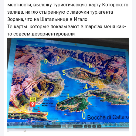
местности, выложу туристическую карту Которского
залива, нагло стыренную с лавочки тур.агента
Зорана, что на Шатальнице в Игало..
Те карты. которые показывают в maps'ах меня как-
то совсем дезориентировали.