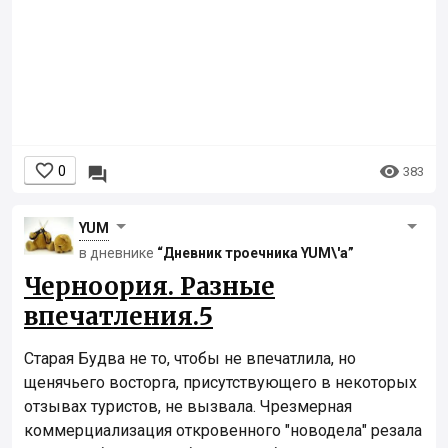


0

383
YUM
в дневнике
“Дневник троечника YUM\'а”
Черноория. Разные
впечатления.5
Старая Будва не то, чтобы не впечатлила, но
щенячьего восторга, присутствующего в некоторых
отзывах туристов, не вызвала. Чрезмерная
коммерциализация откровенного "новодела" резала