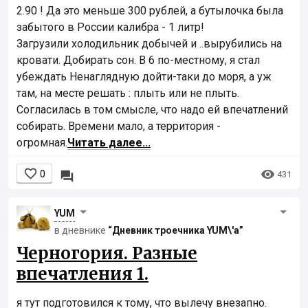
2.90 ! Да это меньше 300 рублей, а бутылочка была
забытого в России калибра - 1 литр!
Загрузили холодильник добычей и ..вырубились на
кровати. Добирать сон. В 6 по-местному, я стал
убеждать Ненаглядную дойти-таки до моря, а уж
там, на месте решать : плыть или не плыть.
Согласилась в том смысле, что надо ей впечатлений
собирать. Времени мало, а территория -
огромная.
Читать далее...


0

431
YUM
в дневнике
“Дневник троечника YUM\'а”
Черногория. Разные
впечатления 1.
я тут подготовился к тому, что вылечу внезапно.