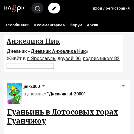
Вход / регистрация
0 сообщений
0 комментариев
Форум
Архив
Анжелика Ник
Дневник «
Дневник Анжелика Ник
»
Живёт в
г. Ярославль
,
друзей: 96
,
подписчиков: 82
jul-2000
в дневнике
“Дневник jul-2000”
Гуаньинь в Лотосовых горах
Гуанчжоу