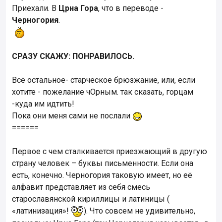
Приехали. В
Црна Гора
, что в переводе -
Черногория
.
СРАЗУ СКАЖУ: ПОНРАВИЛОСЬ.
Всё остальное- старческое брюзжание, или, если
хотите - пожелание чОрным. так сказать, горцам
-куда им идтить!
Пока они меня сами не послали
======
Первое с чем сталкивается приезжающий в другую
страну человек – буквы письменности. Если она
есть, конечно. Черногория таковую имеет, но её
алфавит представляет из себя смесь
старославянской кириллицы и латиницы (
«латинизация»!
). Что совсем не удивительно,