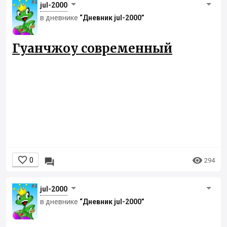
jul-2000
в дневнике
“Дневник jul-2000”
Гуанчжоу современный


0

294
jul-2000
в дневнике
“Дневник jul-2000”