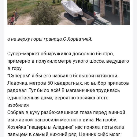
а на верху горы граница.С Хорватией.
Супер-маркет обнаружился довольно быстро,
примерно в полукилометре узкого шоссе, ведущего
в гору.
"Супером" я бы его назвал с большой натяжкой.
Лавочка, метров 50 квадратных, но выбор припасов
радовал. Тут было всё! В магазинчике трудилась
единственная дама, вероятно хозяйка этого
изобилия.
Собрав в кучу разбежавшиеся глаза перед винной
выставкой, запросили местного вина. На пробу.
Хозяйка "пещерыы Аладина" нас поняла, потыкала
пальцем в самый нижний ряд. Ценник снёс мозг :