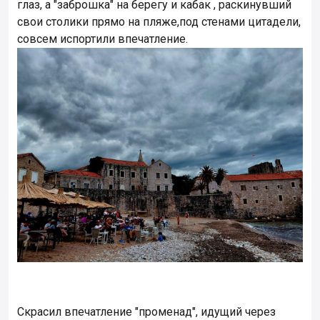
глаз, а "заброшка" на берегу и кабак , раскинувший
свои столики прямо на пляже,под стенами цитадели,
совсем испортили впечатление.
Скрасил впечатление "променад", идущий через