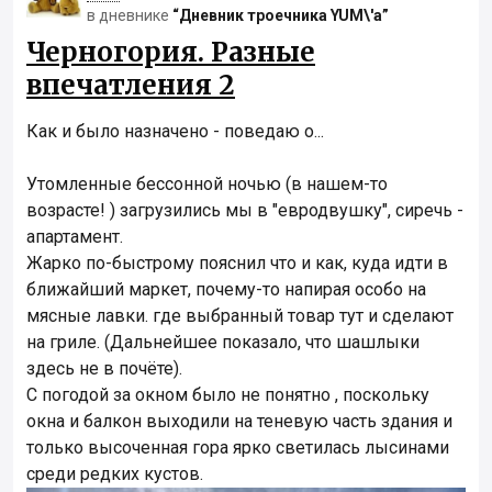
в дневнике
“Дневник троечника YUM\'а”
Черногория. Разные
впечатления 2
Как и было назначено - поведаю о...
Утомленные бессонной ночью (в нашем-то
возрасте! ) загрузились мы в "евродвушку", сиречь -
апартамент.
Жарко по-быстрому пояснил что и как, куда идти в
ближайший маркет, почему-то напирая особо на
мясные лавки. где выбранный товар тут и сделают
на гриле. (Дальнейшее показало, что шашлыки
здесь не в почёте).
С погодой за окном было не понятно , поскольку
окна и балкон выходили на теневую часть здания и
только высоченная гора ярко светилась лысинами
среди редких кустов.