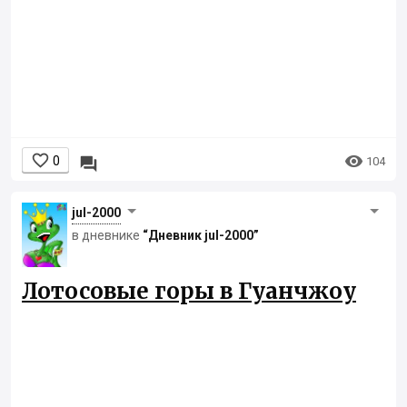


0

104
jul-2000
в дневнике
“Дневник jul-2000”
Лотосовые горы в Гуанчжоу