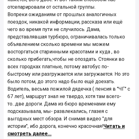
отсепарировали от остальной группы.
Вопреки ожиданиям от прошлых аналогичных
поездок, никакой информации, рассказа или ещё
чего во время пути не случилось. Дама,
представлявшая турбюро, ограничивалась только
объявлением сколько времени мы можем
восторгаться старинными красотами и куда , во
сколько прибегать,чтобы не опоздать. Стоянки во
всех городках платные, потому автобус по-
быстрому или разгружается или загружается. Но это
было потом, до этого надо было ещё доехать.
Водитель, весьма пожилой дядечка ( пенсия в "ЧГ" с
67 лет), маршрут знал не твердо, хотя там всего-
то...две дороги. Дама из бюро временами ему
подсказывала, мы- развлекались, глазея с
выгодных мест обзора. И снимая видео "для
истории", ибо дорога, конечно красочная!
Читать и
смотреть далее...