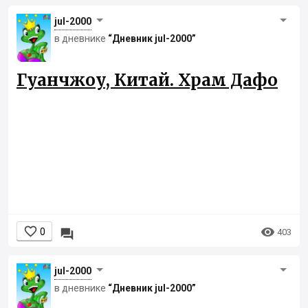
jul-2000
в дневнике
“Дневник jul-2000”
Гуанчжоу, Китай. Храм Дафо


0

403
jul-2000
в дневнике
“Дневник jul-2000”