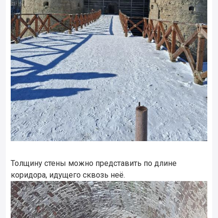
Толщину стены можно представить по длине
коридора, идущего сквозь неё.