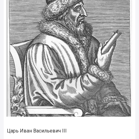
Царь Иван Васильевич III