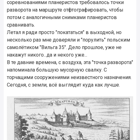
соревнованиями планеристов требовалось точки
разворота на маршруте отфтографировать, чтобы
потом с аналогичными снимками планеристов
сравнивать.
Летал я ради просто "покататься" в выходной, но
несколько раз мне доверяли и "порулить" польским
самолётиком "Вильга 35". Дело прошлое, уже не
накажут никого...да и некого уже...
В те давние времена, с воздуха, эта "точка разворота"
напоминала большую мусорную свалку. С
торчащими сооружениями неизвестного назначения.
Сегодня, с земли, всё выглядит куда как лучше.