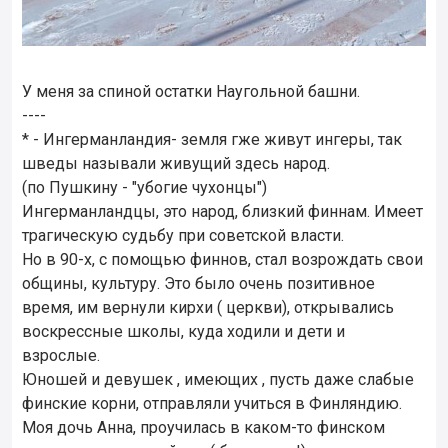
У меня за спиной остатки Наугольной башни.
----
* - Ингерманландия- земля гже живут ингеры, так
шведы называли живущий здесь народ.
(по Пушкину - "убогие чухонцы")
Ингерманландцы, это народ, близкий финнам. Имеет
трагическую судьбу при советской власти.
Но в 90-х, с помощью финнов, стал возрождать свои
общины, культуру. Это было очень позитивное
время, им вернули кирхи ( церкви), открывались
воскрессные школы, куда ходили и дети и
взрослые.
Юношей и девушек , имеющих , пусть даже слабые
финские корни, отправляли учиться в Финляндию.
Моя дочь Анна, проучилась в каком-то финском