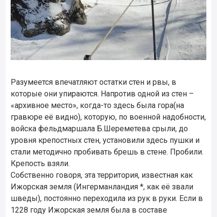
Разумеется впечатляют остатки стен и рвы, в
которые они упираются. Напротив одной из стен –
«архивное место», когда-то здесь была гора(на
гравюре её видно), которую, по военной надобности,
войска фельдмаршала Б.Шереметева срыли, до
уровня крепостных стен, установили здесь пушки и
стали методично пробивать брешь в стене. Пробили.
Крепость взяли.
Собственно говоря, эта территория, известная как
Ижорская земля (Ингерманландия *, как её звали
шведы), постоянно переходила из рук в руки. Если в
1228 году Ижорская земля была в составе