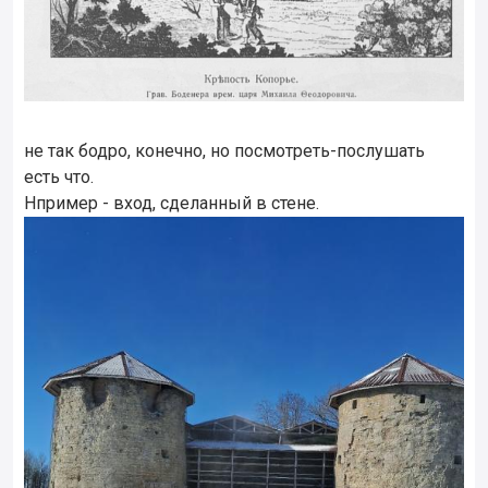
не так бодро, конечно, но посмотреть-послушать
есть что.
Нпример - вход, сделанный в стене.