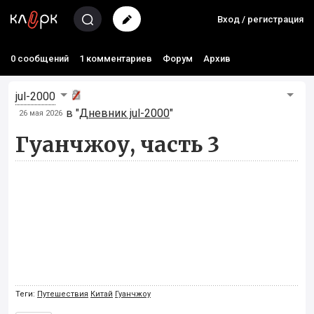
Вход / регистрация
0 сообщений
1 комментариев
Форум
Архив
jul-2000
в "
Дневник jul-2000
"
26 мая 2026
Гуанчжоу, часть 3
Теги:
Путешествия
Китай
Гуанчжоу