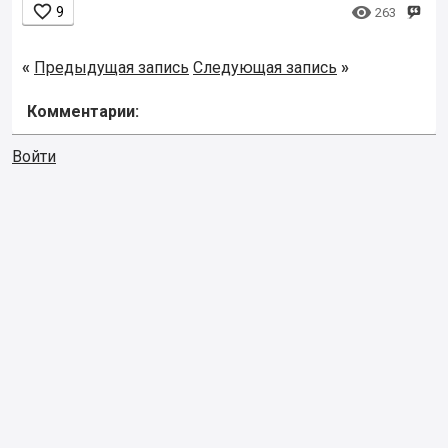


9
263
«
Предыдущая запись
Следующая запись
»
Комментарии:
Войти