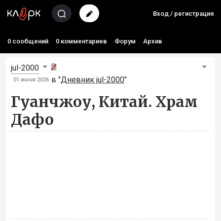
Вход / регистрация
0 сообщений
0 комментариев
Форум
Архив
jul-2000
в "
Дневник jul-2000
"
01 июня 2026
Гуанчжоу, Китай. Храм
Дафо